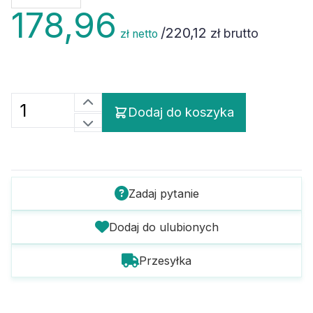
178,96
/
220,12
zł brutto
zł netto
Dodaj do koszyka
Zadaj pytanie
Dodaj do ulubionych
Przesyłka