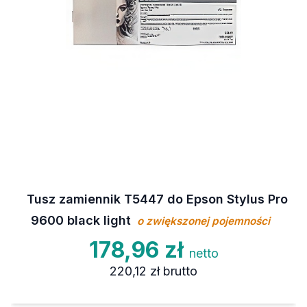
Tusz zamiennik T5447 do Epson Stylus Pro
9600 black light
o zwiększonej pojemności
178,96 zł
netto
220,12 zł
brutto