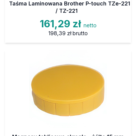
Taśma Laminowana Brother P-touch TZe-221
/ TZ-221
161,29 zł
netto
198,39 zł
brutto