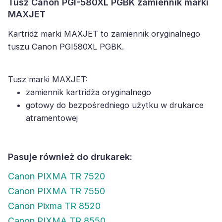
Tusz Canon PGI-580XL PGBK zamiennik marki
MAXJET
Kartridż marki MAXJET to zamiennik oryginalnego
tuszu Canon PGI580XL PGBK.
Tusz marki MAXJET:
zamiennik kartridża oryginalnego
gotowy do bezpośredniego użytku w drukarce
atramentowej
Pasuje również do drukarek:
Canon PIXMA TR 7520
Canon PIXMA TR 7550
Canon Pixma TR 8520
Canon PIXMA TR 8550