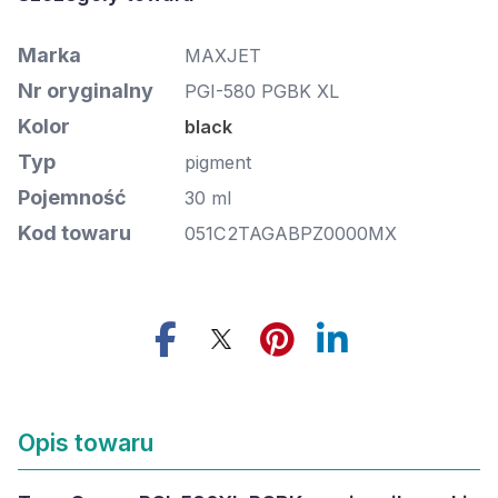
Marka
MAXJET
Nr oryginalny
PGI-580 PGBK XL
Kolor
black
Typ
pigment
Pojemność
30 ml
Kod towaru
051C2TAGABPZ0000MX
Opis towaru