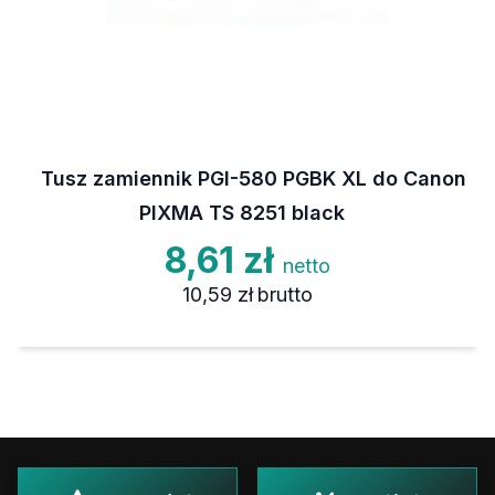
Tusz zamiennik PGI-580 PGBK XL do Canon
PIXMA TS 8251 black
8,61 zł
netto
10,59 zł
brutto