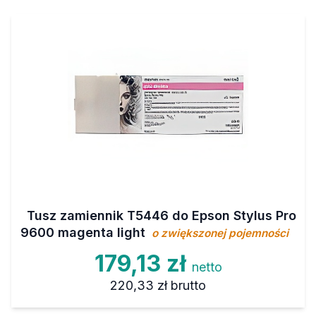
Tusz zamiennik T5446 do Epson Stylus Pro
9600 magenta light
o zwiększonej pojemności
179,13 zł
netto
220,33 zł
brutto