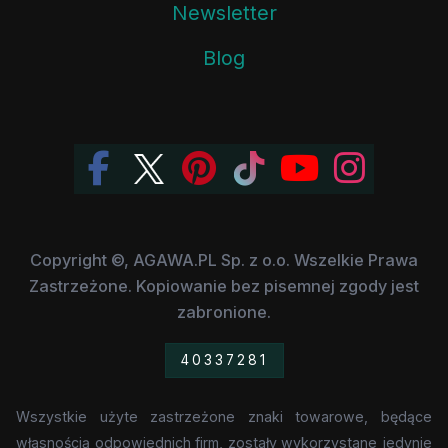
Newsletter
Blog
Copyright ©, AGAWA.PL Sp. z o.o. Wszelkie Prawa
Zastrzeżone. Kopiowanie bez pisemnej zgody jest
zabronione.
40337281
Wszystkie użyte zastrzeżone znaki towarowe, będące
własnością odpowiednich firm, zostały wykorzystane jedynie