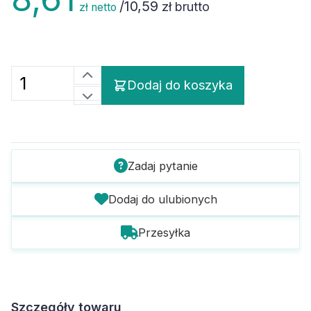
/
10,59
zł brutto
zł netto
Dodaj do koszyka
Zadaj pytanie
Dodaj do ulubionych
Przesyłka
Szczegóły towaru