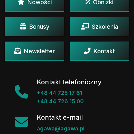
Nowości
Obniżki
Bonusy
Szkolenia
Newsletter
Kontakt
Kontakt telefoniczny
+48 44 725 17 61
+48 44 726 15 00
Kontakt e-mail
agawa@agawa.pl