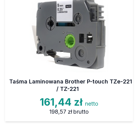
Taśma Laminowana Brother P-touch TZe-221
/ TZ-221
161,44 zł
netto
198,57 zł
brutto