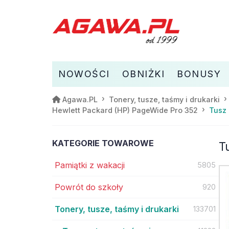
NOWOŚCI
OBNIŻKI
BONUSY
Agawa.PL
Tonery, tusze, taśmy i drukarki
Tusz 
Hewlett Packard (HP) PageWide Pro 352
KATEGORIE TOWAROWE
T
Pamiątki z wakacji
5805
Powrót do szkoły
920
Tonery, tusze, taśmy i drukarki
133701