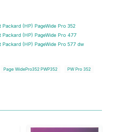
t Packard (HP) PageWide Pro 352
t Packard (HP) PageWide Pro 477
t Packard (HP) PageWide Pro 577 dw
Page WidePro352 PWP352
PW Pro 352