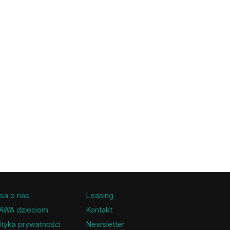
sa o nas
Leasing
AWA dzieciom
Kontakt
ityka prywatności
Newsletter