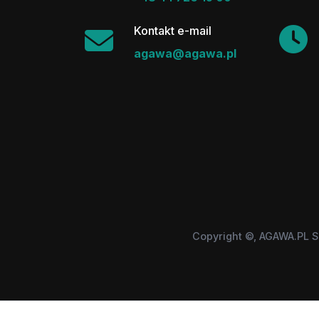
Kontakt e-mail
agawa@agawa.pl
Copyright ©, AGAWA.PL S
Wszystkie użyte zastrzeżone