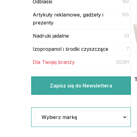
Odblaski
192
Artykuły reklamowe, gadżety i
105
prezenty
Nadruki jadalne
23
Izopropanol i środki czyszczące
7
Dla Twojej branży
122301
T
Zapisz się do Newslettera