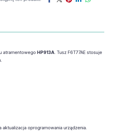
du atramentowego
HP913A
. Tusz F6T77AE stosuje
.
a aktualizacja oprogramowania urządzenia.