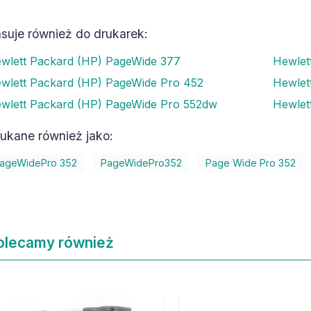
suje również do drukarek:
wlett Packard (HP) PageWide 377
Hewlet
wlett Packard (HP) PageWide Pro 452
Hewlet
wlett Packard (HP) PageWide Pro 552dw
Hewlet
ukane również jako:
ageWidePro 352
PageWidePro352
Page Wide Pro 352
olecamy również