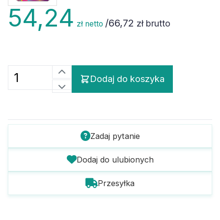
54,24
/
66,72
zł brutto
zł netto
Dodaj do koszyka
Zadaj pytanie
Dodaj do ulubionych
Przesyłka