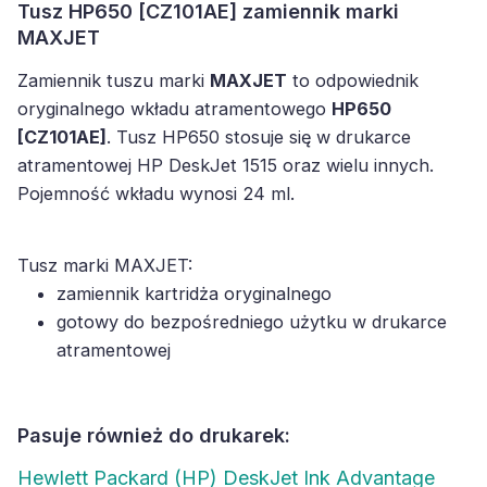
Tusz HP650 [CZ101AE] zamiennik marki
MAXJET
Zamiennik tuszu marki
MAXJET
to odpowiednik
oryginalnego wkładu atramentowego
HP650
[CZ101AE]
. Tusz HP650 stosuje się w drukarce
atramentowej HP DeskJet 1515 oraz wielu innych.
Pojemność wkładu wynosi 24 ml.
Tusz marki MAXJET:
zamiennik kartridża oryginalnego
gotowy do bezpośredniego użytku w drukarce
atramentowej
Pasuje również do drukarek:
Hewlett Packard (HP) DeskJet Ink Advantage