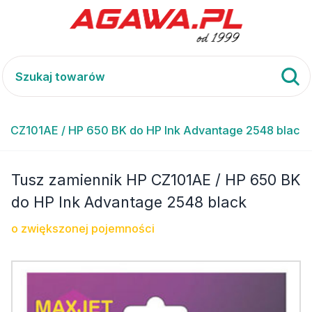
P CZ101AE / HP 650 BK do HP Ink Advantage 2548 black
Tusz zamiennik HP CZ101AE / HP 650 BK
do HP Ink Advantage 2548 black
o zwiększonej pojemności