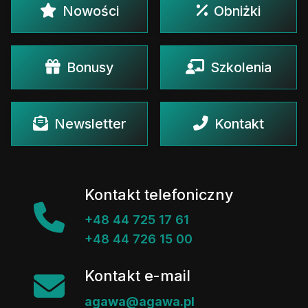
Nowości
Obniżki
Bonusy
Szkolenia
Newsletter
Kontakt
Kontakt telefoniczny
+48 44 725 17 61
+48 44 726 15 00
Kontakt e-mail
agawa@agawa.pl