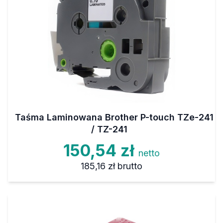
Taśma Laminowana Brother P-touch TZe-241
/ TZ-241
150,54 zł
netto
185,16 zł
brutto