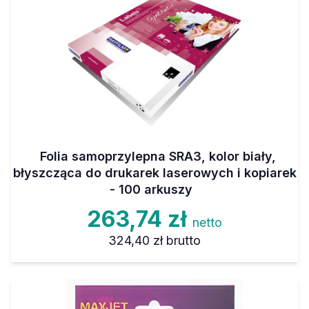
Folia samoprzylepna SRA3, kolor biały,
błyszcząca do drukarek laserowych i kopiarek
- 100 arkuszy
263,74 zł
netto
324,40 zł
brutto