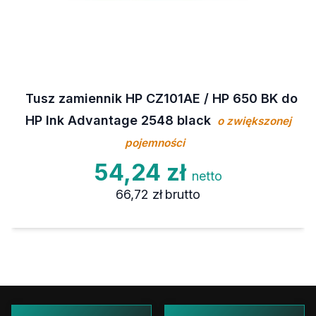
Tusz zamiennik HP CZ101AE / HP 650 BK do
HP Ink Advantage 2548 black
o zwiększonej
pojemności
54,24 zł
netto
66,72 zł
brutto