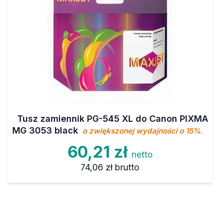
Tusz zamiennik PG-545 XL do Canon PIXMA
MG 3053 black
o zwiększonej wydajności o 15%.
60,21 zł
netto
74,06 zł
brutto