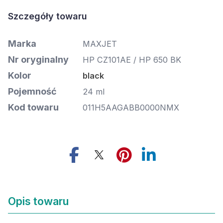
Szczegóły towaru
Marka
MAXJET
Nr oryginalny
HP CZ101AE / HP 650 BK
Kolor
black
Pojemność
24 ml
Kod towaru
011H5AAGABB0000NMX
Opis towaru