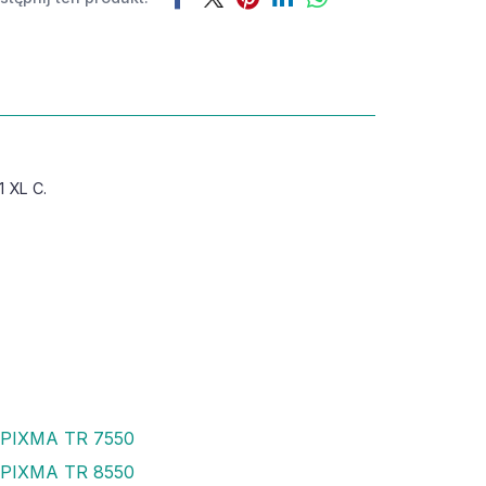
1 XL C.
 PIXMA TR 7550
 PIXMA TR 8550