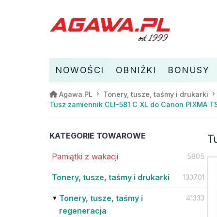
NOWOŚCI
OBNIŻKI
BONUSY
Agawa.PL
Tonery, tusze, taśmy i drukarki
Tusz zamiennik CLI-581 C XL do Canon PIXMA TS
KATEGORIE TOWAROWE
T
Pamiątki z wakacji
5805
Tonery, tusze, taśmy i drukarki
133701
Tonery, tusze, taśmy i
41333
regeneracja