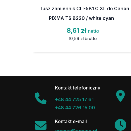
Tusz zamiennik CLI-581 C XL do Canon
PIXMA TS 8220 / white cyan
8,61 zł
netto
10,59 zł
brutto
Kontakt telefoniczny
+48 44 725 17 61
+48 44 726 15 00
Kontakt e-mail
agawa@agawa.pl