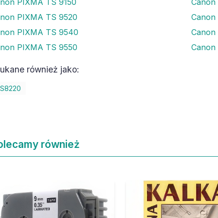
non PIXMA TS 9150
Canon
non PIXMA TS 9520
Canon 
non PIXMA TS 9540
Canon
non PIXMA TS 9550
Canon
ukane również jako:
S8220
olecamy również