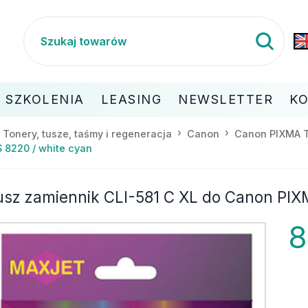
SZKOLENIA
LEASING
NEWSLETTER
K
Tonery, tusze, taśmy i regeneracja
Canon
Canon PIXMA 
 8220 / white cyan
usz zamiennik CLI-581 C XL do Canon PIX
8