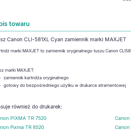
pis towaru
sz Canon CLI-581XL Cyan zamiennik marki MAXJET
rtridż marki MAXJET to zamiennik oryginalnego tuszu Canon CLI58
sz marki MAXJET:
zamiennik kartridża oryginalnego
gotowy do bezpośredniego użytku w drukarce atramentowej
suje również do drukarek:
non PIXMA TR 7520
Canon
non Pixma TR 8520
Canon