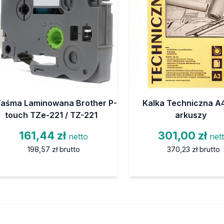
aśma Laminowana Brother P-
Kalka Techniczna A4
touch TZe-221 / TZ-221
arkuszy
161,44 zł
301,00 zł
netto
net
198,57 zł
brutto
370,23 zł
brutto