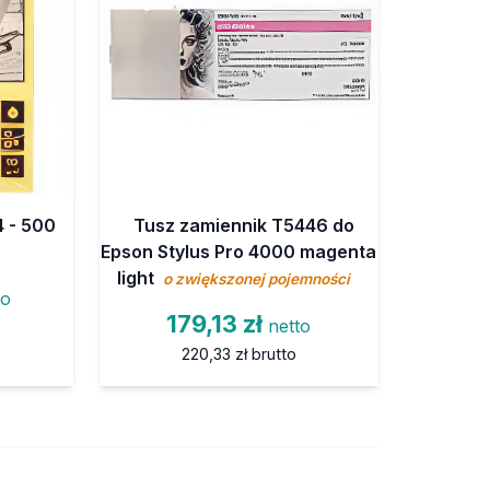
 - 500
Tusz zamiennik T5446 do
Epson Stylus Pro 4000 magenta
light
o zwiększonej pojemności
to
179,13 zł
netto
220,33 zł
brutto