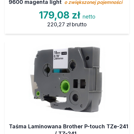
9600 magenta light
o zwiększonej pojemności
179,08 zł
netto
220,27 zł
brutto
Taśma Laminowana Brother P-touch TZe-241
/ TZ-241