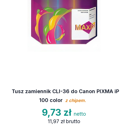
Tusz zamiennik CLI-36 do Canon PIXMA iP
100 color
z chipem.
9,73 zł
netto
11,97 zł
brutto