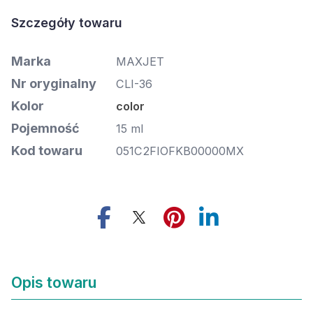
Szczegóły towaru
Marka
MAXJET
Nr oryginalny
CLI-36
Kolor
color
Pojemność
15 ml
Kod towaru
051C2FIOFKB00000MX
Opis towaru