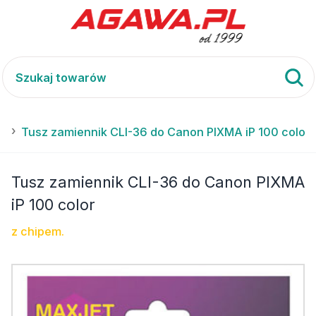
0
Tusz zamiennik CLI-36 do Canon PIXMA iP 100 color
Tusz zamiennik CLI-36 do Canon PIXMA
iP 100 color
z chipem.