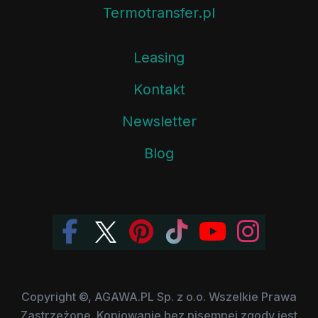
Termotransfer.pl
Leasing
Kontakt
Newsletter
Blog
Copyright ©, AGAWA.PL Sp. z o.o. Wszelkie Prawa
Zastrzeżone. Kopiowanie bez pisemnej zgody jest