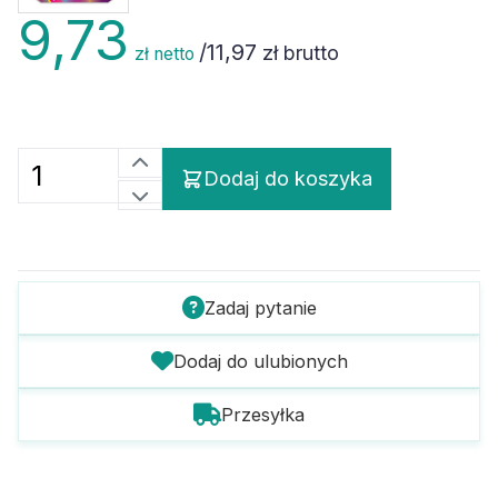
9,73
/
11,97
zł brutto
zł netto
Dodaj do koszyka
Zadaj pytanie
Dodaj do ulubionych
Przesyłka