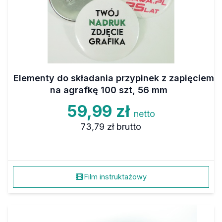
Elementy do składania przypinek z zapięciem
na agrafkę 100 szt, 56 mm
59,99 zł
netto
73,79 zł
brutto
Film instruktażowy