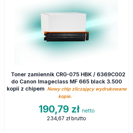
Toner zamiennik CRG-075 HBK / 6369C002
do Canon Imageclass MF 665 black 3.500
kopii z chipem
Nowy chip zliczający wydrukowane
kopie.
190,79 zł
netto
234,67 zł
brutto