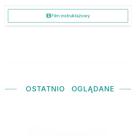
Film instruktażowy
OSTATNIO
OGLĄDANE