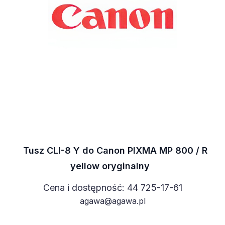
Tusz CLI-8 Y do Canon PIXMA MP 800 / R
yellow oryginalny
Cena i dostępność: 44 725-17-61
agawa@agawa.pl