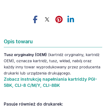
Opis towaru
Tusz oryginalny (OEM)
(kartridż oryginalny, kartridż
OEM), oznacza kartridż, tusz, wkład, nabój oraz
każdy inny towar wyprodukowany przez producenta
drukarki lub urządzenia drukującego.
Zobacz
instrukcję napełniania kartridży PGI-
5BK, CLI-8 C/M/Y, CLI-8BK
Pasuje również do drukarek: