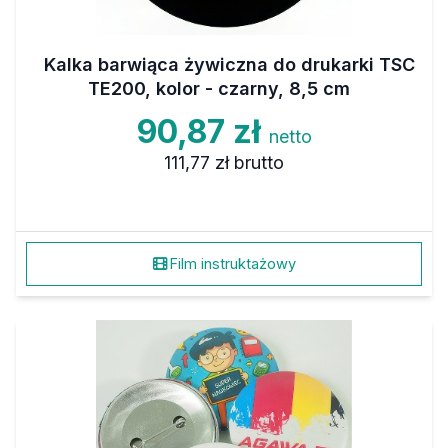
Kalka barwiąca żywiczna do drukarki TSC
TE200, kolor - czarny, 8,5 cm
90,87 zł
netto
111,77 zł
brutto
Film instruktażowy