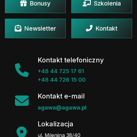
Bonusy
Szkolenia
Newsletter
Kontakt
Kontakt telefoniczny
+48 44 725 17 61
+48 44 726 15 00
Kontakt e-mail
agawa@agawa.pl
Lokalizacja
ul. Milenijna 38/40