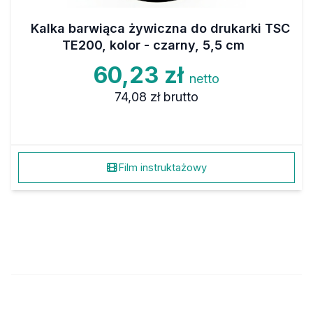
Kalka barwiąca żywiczna do drukarki TSC
TE200, kolor - czarny, 5,5 cm
60,23 zł
netto
74,08 zł
brutto
Film instruktażowy