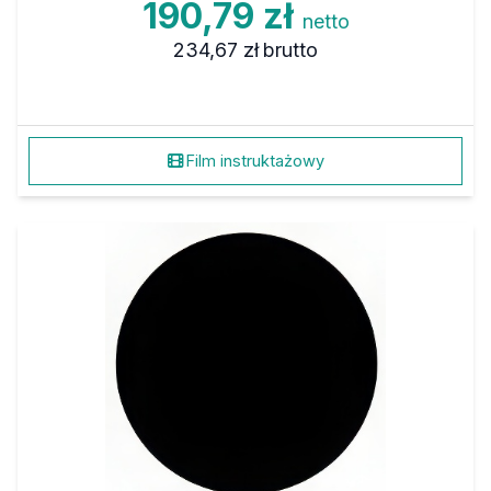
190,79 zł
netto
234,67 zł
brutto
Film instruktażowy