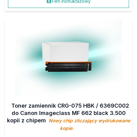
Film instruktażowy
Toner zamiennik CRG-075 HBK / 6369C002
do Canon Imageclass MF 662 black 3.500
kopii z chipem
Nowy chip zliczający wydrukowane
kopie.