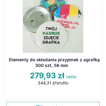
Elementy do składania przypinek z agrafką
500 szt, 56 mm
279,93 zł
netto
344,31 zł
brutto