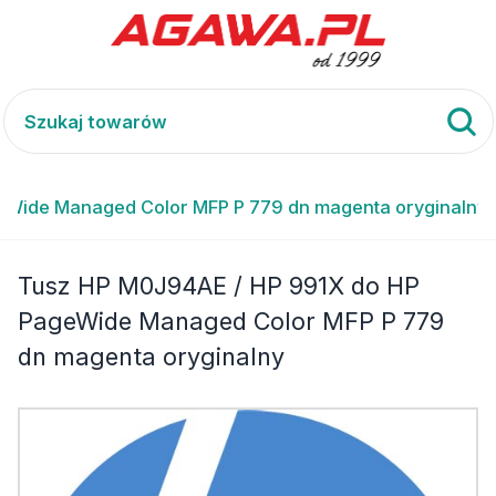
eWide Managed Color MFP P 779 dn magenta oryginalny
Tusz HP M0J94AE / HP 991X do HP
PageWide Managed Color MFP P 779
dn magenta oryginalny