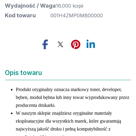
Wydajność / Waga
16.000 kopii
Kod towaru
001H4ZMP0MB00000
Opis towaru
Produkt oryginalny oznacza markowy toner, developer,
bęben, moduł bębna lub inny towar wyprodukowany przez
producenta drukarki.
W naszym sklepie znajdziesz oryginalne materiały
eksploatacyjne dla wszystkich marek, które gwarantują
najwyższą jakość druku i pełną kompatybilność z