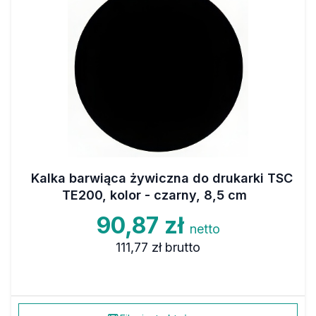
Kalka barwiąca żywiczna do drukarki TSC
TE200, kolor - czarny, 8,5 cm
90,87 zł
netto
111,77 zł
brutto