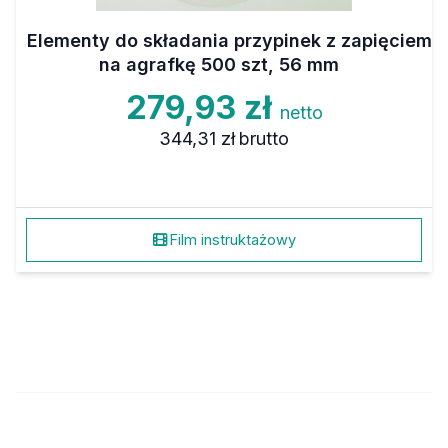
Elementy do składania przypinek z zapięciem
na agrafkę 500 szt, 56 mm
279,93 zł
netto
344,31 zł
brutto
Film instruktażowy