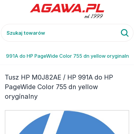
P 991A do HP PageWide Color 755 dn yellow oryginalny
Tusz HP M0J82AE / HP 991A do HP
PageWide Color 755 dn yellow
oryginalny