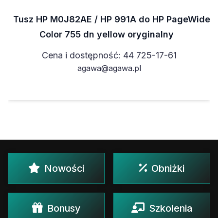
Tusz HP M0J82AE / HP 991A do HP PageWide
Color 755 dn yellow oryginalny
Cena i dostępność: 44 725-17-61
agawa@agawa.pl
Nowości
Obniżki
Bonusy
Szkolenia