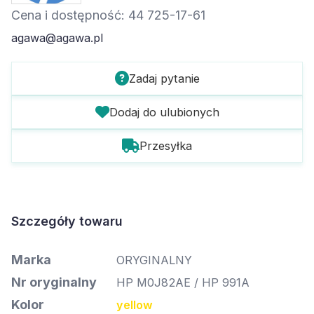
Cena i dostępność: 44 725-17-61
agawa@agawa.pl
Zadaj pytanie
Dodaj do ulubionych
Przesyłka
Szczegóły towaru
Marka
ORYGINALNY
Nr oryginalny
HP M0J82AE / HP 991A
Kolor
yellow