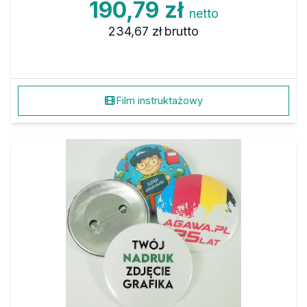
190,79 zł
netto
234,67 zł
brutto
Film instruktażowy