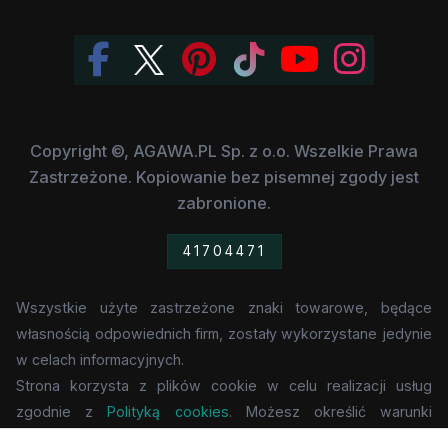
Copyright ©, AGAWA.PL Sp. z o.o. Wszelkie Prawa
Zastrzeżone. Kopiowanie bez pisemnej zgody jest
zabronione.
41704471
Wszystkie użyte zastrzeżone znaki towarowe, będące
własnością odpowiednich firm, zostały wykorzystane jedynie
w celach informacyjnych.
Strona korzysta z plików cookie w celu realizacji usług
zgodnie z
Polityką cookies
. Możesz określić warunki
przechowywania lub dostępu do cookie w Twojej