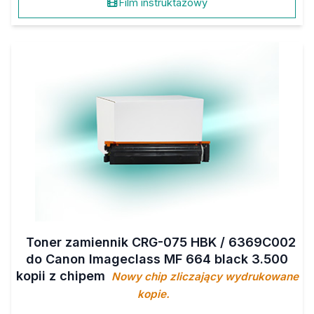
Film instruktażowy
Toner zamiennik CRG-075 HBK / 6369C002
do Canon Imageclass MF 664 black 3.500
kopii z chipem
Nowy chip zliczający wydrukowane
kopie.