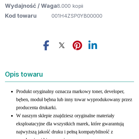
Wydajność / Waga
8.000 kopii
Kod towaru
001H4ZSP0YB00000
Opis towaru
Produkt oryginalny oznacza markowy toner, developer,
bęben, moduł bębna lub inny towar wyprodukowany przez
producenta drukarki.
W naszym sklepie znajdziesz oryginalne materiały
eksploatacyjne dla wszystkich marek, które gwarantują
najwyższą jakość druku i pełną kompatybilność z