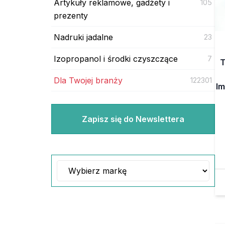
Artykuły reklamowe, gadżety i
105
prezenty
Nadruki jadalne
23
Izopropanol i środki czyszczące
7
T
Dla Twojej branży
122301
Im
Zapisz się do Newslettera