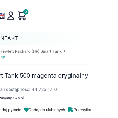
0
ONTAKT
Hewlett Packard (HP) Smart Tank
lny
 Tank 500 magenta oryginalny
a i dostępność: 44 725-17-61
wa@agawa.pl
adaj pytanie
Dodaj do ulubionych
Przesyłka