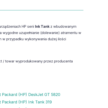
rządzeniach HP serii
Ink Tank
z wbudowanym
a wygodne uzupełnianie (dolewanie) atramentu w
 w przypadku wykonywania dużej ilości
t / towar wyprodukowany przez producenta
t Packard (HP) DeskJet GT 5820
t Packard (HP) Ink Tank 319