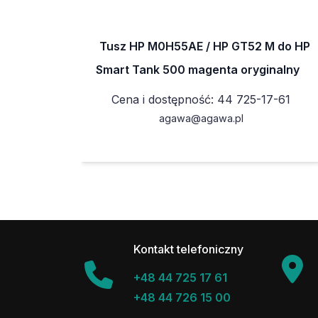
Tusz HP M0H55AE / HP GT52 M do HP
Smart Tank 500 magenta oryginalny
Cena i dostępność: 44 725-17-61
agawa@agawa.pl
Kontakt telefoniczny
+48 44 725 17 61
+48 44 726 15 00