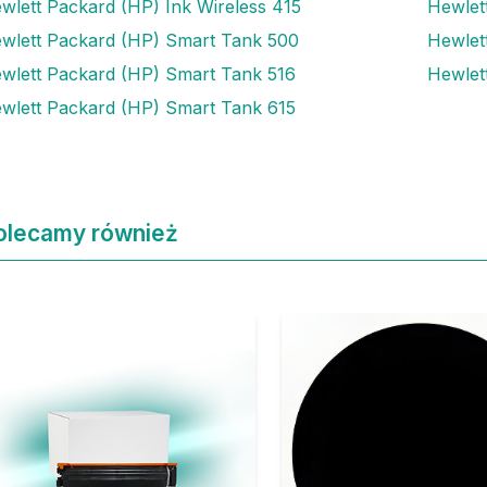
wlett Packard (HP) Ink Wireless 415
Hewlet
wlett Packard (HP) Smart Tank 500
Hewlet
wlett Packard (HP) Smart Tank 516
Hewlet
wlett Packard (HP) Smart Tank 615
olecamy również