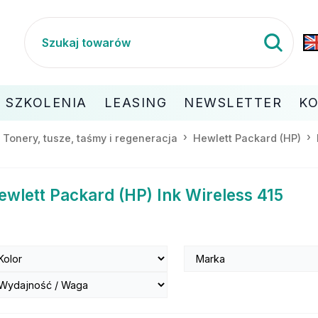
SZKOLENIA
LEASING
NEWSLETTER
K
Tonery, tusze, taśmy i regeneracja
Hewlett Packard (HP)
ewlett Packard (HP) Ink Wireless 415