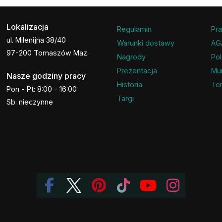
Lokalizacja
Regulamin
Pra
ul. Milenijna 38/40
Warunki dostawy
AG
97-200 Tomaszów Maz.
Nagrody
Pol
Prezentacja
Mu
Nasze godziny pracy
Historia
Ter
Pon - Pt: 8:00 - 16:00
Targi
Sb: nieczynne