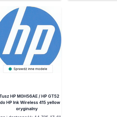
Sprawdź inne modele
Tusz HP M0H56AE / HP GT52
 do HP Ink Wireless 415 yellow
oryginalny