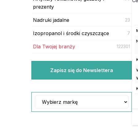
Ce
prezenty
Nadruki jadalne
23
Izopropanol i środki czyszczące
7
Dla Twojej branży
122301
Zapisz się do Newslettera