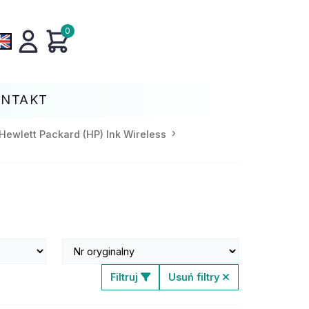
0
ONTAKT
Hewlett Packard (HP) Ink Wireless
Filtruj
Usuń filtry