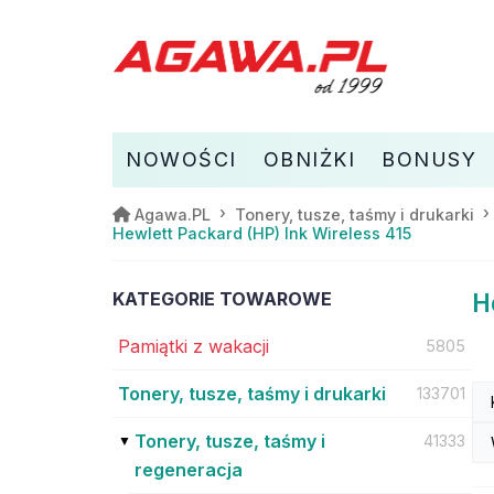
NOWOŚCI
OBNIŻKI
BONUSY
Agawa.PL
Tonery, tusze, taśmy i drukarki
Hewlett Packard (HP) Ink Wireless 415
KATEGORIE TOWAROWE
H
Pamiątki z wakacji
5805
Tonery, tusze, taśmy i drukarki
133701
Tonery, tusze, taśmy i
41333
regeneracja