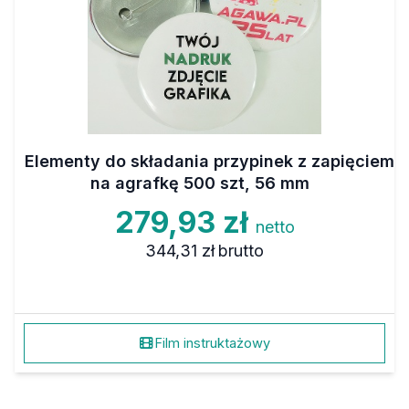
Elementy do składania przypinek z zapięciem
na agrafkę 500 szt, 56 mm
279,93 zł
netto
344,31 zł
brutto
Film instruktażowy