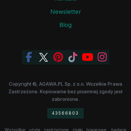
Newsletter
Blog
Copyright ©, AGAWA.PL Sp. z o.o. Wszelkie Prawa
Zastrzeżone. Kopiowanie bez pisemnej zgody jest
zabronione.
43566803
Wszystkie użyte zastrzeżone znaki towarowe, będące