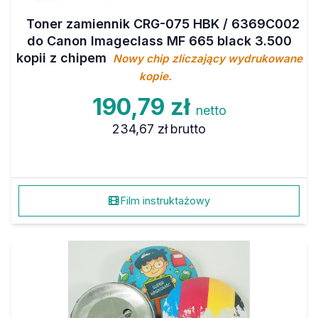
Toner zamiennik CRG-075 HBK / 6369C002
do Canon Imageclass MF 665 black 3.500
kopii z chipem
Nowy chip zliczający wydrukowane
kopie.
190,79 zł
netto
234,67 zł
brutto
Film instruktażowy