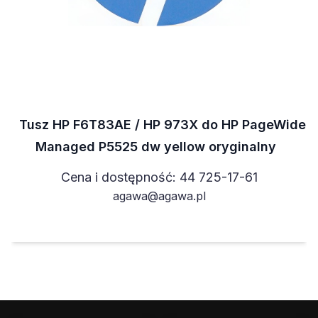
Tusz HP F6T83AE / HP 973X do HP PageWide
Managed P5525 dw yellow oryginalny
Cena i dostępność: 44 725-17-61
agawa@agawa.pl