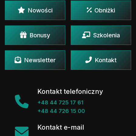
Nowości
Obniżki
Bonusy
Szkolenia
Newsletter
Kontakt
Kontakt telefoniczny
+48 44 725 17 61
+48 44 726 15 00
Kontakt e-mail