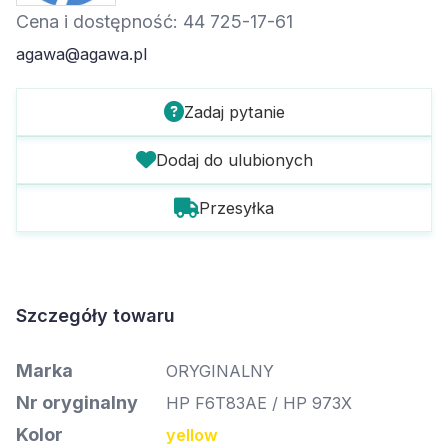
Cena i dostępność: 44 725-17-61
agawa@agawa.pl
Zadaj pytanie
Dodaj do ulubionych
Przesyłka
Szczegóły towaru
Marka
ORYGINALNY
Nr oryginalny
HP F6T83AE / HP 973X
Kolor
yellow