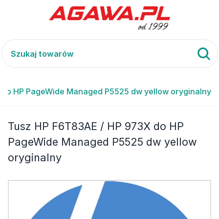
 do HP PageWide Managed P5525 dw yellow oryginalny
Tusz HP F6T83AE / HP 973X do HP
PageWide Managed P5525 dw yellow
oryginalny