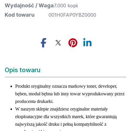
Wydajność / Waga
7.000 kopii
Kod towaru
001H0FAP0YBZ0000
Opis towaru
Produkt oryginalny oznacza markowy toner, developer,
bęben, moduł bębna lub inny towar wyprodukowany przez
producenta drukarki.
W naszym sklepie znajdziesz oryginalne materiały
eksploatacyjne dla wszystkich marek, które gwarantują
najwyższą jakość druku i pełną kompatybilność z