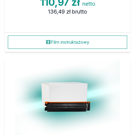
110,97 zł
netto
136,49 zł
brutto
Film instruktażowy