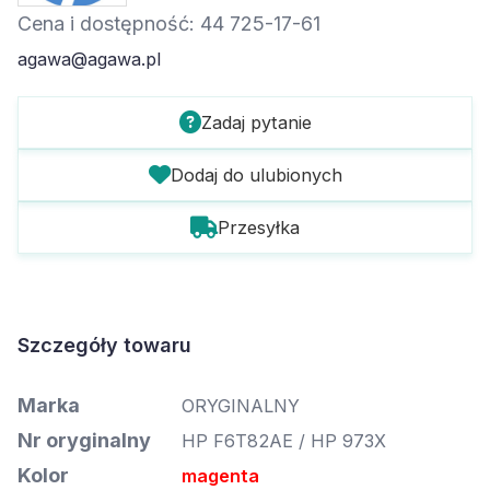
Cena i dostępność: 44 725-17-61
agawa@agawa.pl
Zadaj pytanie
Dodaj do ulubionych
Przesyłka
Szczegóły towaru
Marka
ORYGINALNY
Nr oryginalny
HP F6T82AE / HP 973X
Kolor
magenta