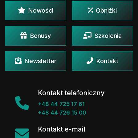
Nowości
Obniżki
Bonusy
Szkolenia
Newsletter
Kontakt
Kontakt telefoniczny
+48 44 725 17 61
+48 44 726 15 00
Kontakt e-mail