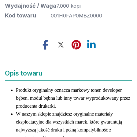
Wydajność / Waga
7.000 kopii
Kod towaru
001H0FAP0MBZ0000
Opis towaru
Produkt oryginalny oznacza markowy toner, developer,
bęben, moduł bębna lub inny towar wyprodukowany przez
producenta drukarki.
W naszym sklepie znajdziesz oryginalne materiały
eksploatacyjne dla wszystkich marek, które gwarantują
najwyższą jakość druku i pełną kompatybilność z