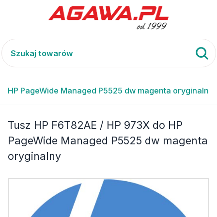
do HP PageWide Managed P5525 dw magenta oryginalny
Tusz HP F6T82AE / HP 973X do HP
PageWide Managed P5525 dw magenta
oryginalny