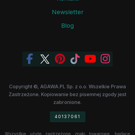
Newsletter
Blog
Copyright ©, AGAWA.PL Sp. z o.o. Wszelkie Prawa
Zastrzeżone. Kopiowanie bez pisemnej zgody jest
zabronione.
40137061
Wszystkie użyte zastrzeżone znaki towarowe, będące