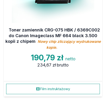
Toner zamiennik CRG-075 HBK / 6369C002
do Canon Imageclass MF 664 black 3.500
kopii z chipem
Nowy chip zliczający wydrukowane
kopie.
190,79 zł
netto
234,67 zł
brutto
Film instruktażowy