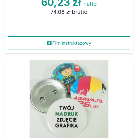
60,23 zł
netto
74,08 zł
brutto
Film instruktażowy