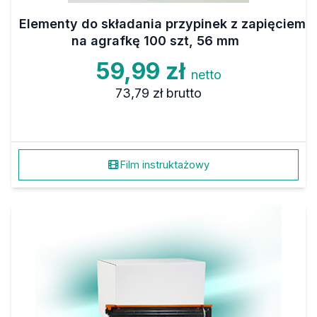
Elementy do składania przypinek z zapięciem
na agrafkę 100 szt, 56 mm
59,99 zł
netto
73,79 zł
brutto
Film instruktażowy