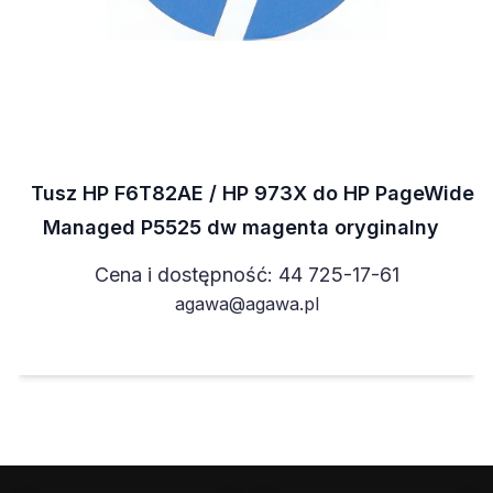
Tusz HP F6T82AE / HP 973X do HP PageWide
Managed P5525 dw magenta oryginalny
Cena i dostępność: 44 725-17-61
agawa@agawa.pl