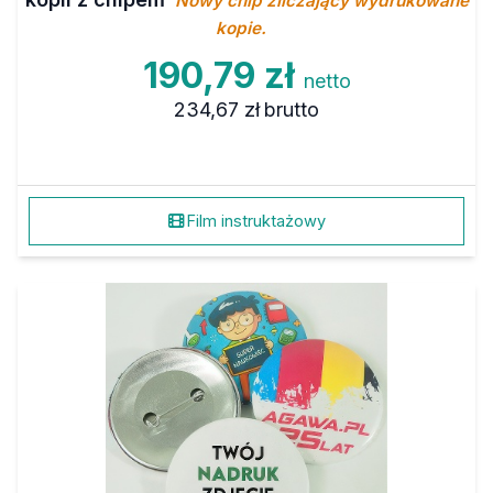
Nowy chip zliczający wydrukowane
kopie.
190,79 zł
netto
234,67 zł
brutto
Film instruktażowy