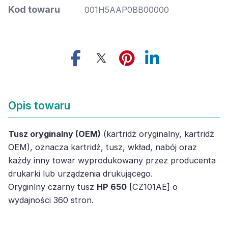
Kod towaru
001H5AAP0BB00000
Opis towaru
Tusz oryginalny (OEM)
(kartridż oryginalny, kartridż
OEM), oznacza kartridż, tusz, wkład, nabój oraz
każdy inny towar wyprodukowany przez producenta
drukarki lub urządzenia drukującego.
Oryginlny czarny tusz
HP 650
[CZ101AE] o
wydajności 360 stron.