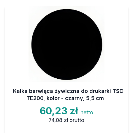
Kalka barwiąca żywiczna do drukarki TSC
TE200, kolor - czarny, 5,5 cm
60,23 zł
netto
74,08 zł
brutto