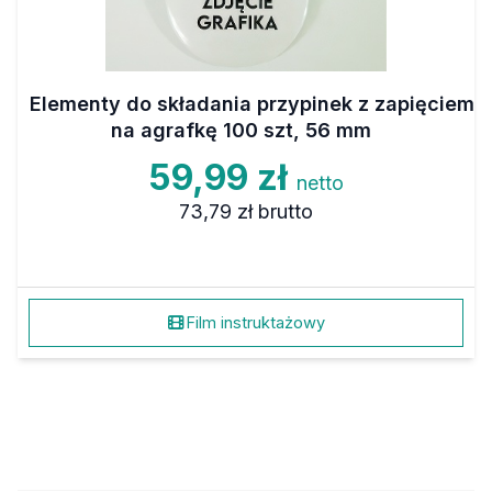
Elementy do składania przypinek z zapięciem
na agrafkę 100 szt, 56 mm
59,99 zł
netto
73,79 zł
brutto
Film instruktażowy