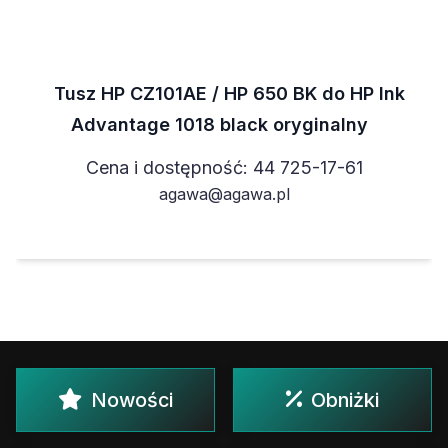
Tusz HP CZ101AE / HP 650 BK do HP Ink
Advantage 1018 black oryginalny
Cena i dostępność: 44 725-17-61
agawa@agawa.pl
Nowości
Obniżki