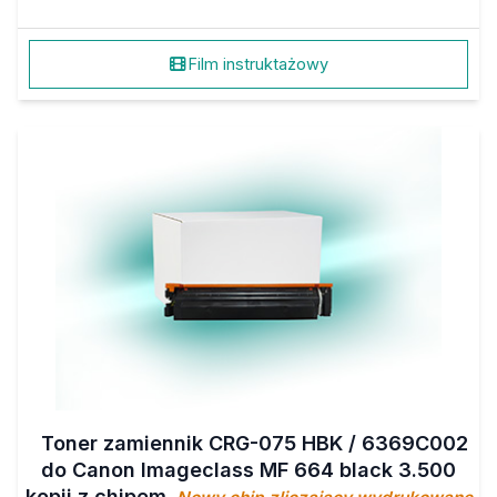
Film instruktażowy
Toner zamiennik CRG-075 HBK / 6369C002
do Canon Imageclass MF 664 black 3.500
kopii z chipem