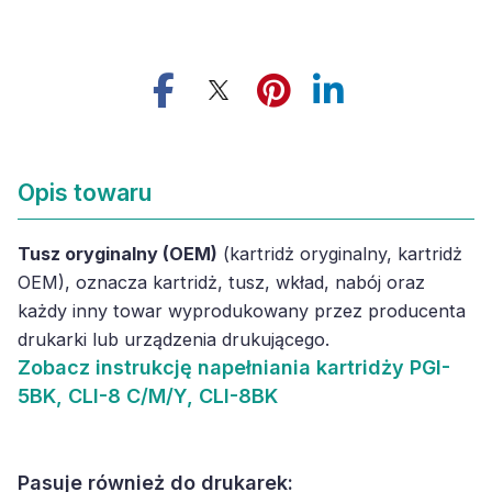
Opis towaru
Tusz oryginalny (OEM)
(kartridż oryginalny, kartridż
OEM), oznacza kartridż, tusz, wkład, nabój oraz
każdy inny towar wyprodukowany przez producenta
drukarki lub urządzenia drukującego.
Zobacz
instrukcję napełniania kartridży PGI-
5BK, CLI-8 C/M/Y, CLI-8BK
Pasuje również do drukarek: