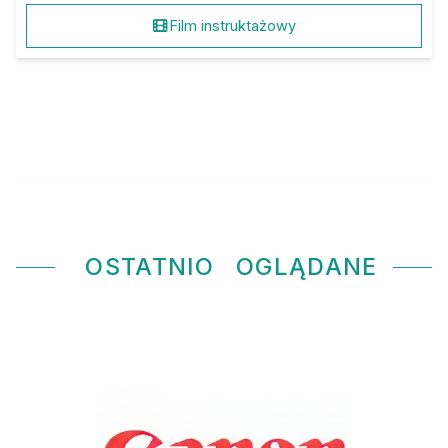
Film instruktażowy
OSTATNIO
OGLĄDANE