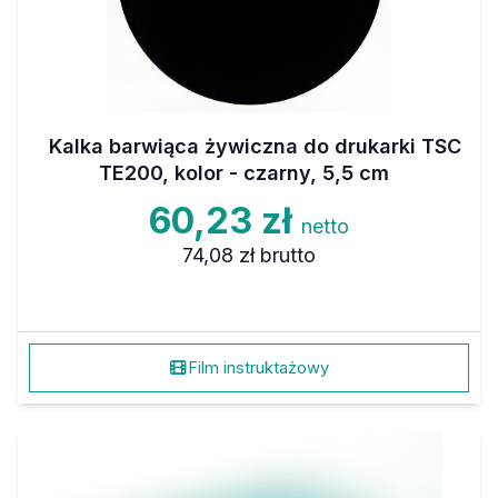
Kalka barwiąca żywiczna do drukarki TSC
TE200, kolor - czarny, 5,5 cm
60,23 zł
netto
74,08 zł
brutto
Film instruktażowy