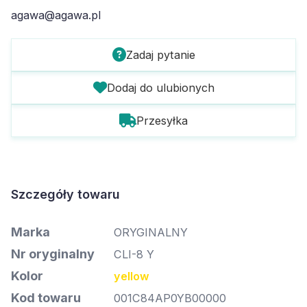
agawa@agawa.pl
Zadaj pytanie
Dodaj do ulubionych
Przesyłka
Szczegóły towaru
Marka
ORYGINALNY
Nr oryginalny
CLI-8 Y
Kolor
yellow
Kod towaru
001C84AP0YB00000