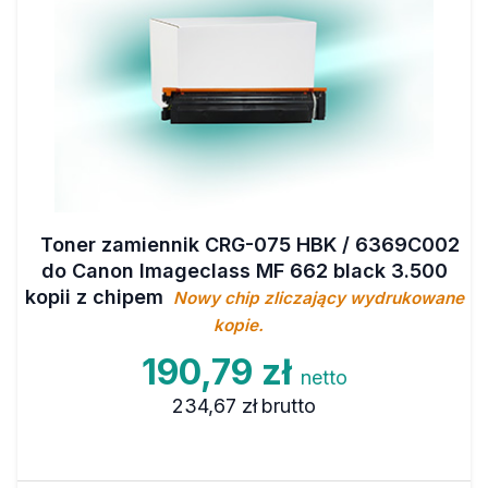
Toner zamiennik CRG-075 HBK / 6369C002
do Canon Imageclass MF 662 black 3.500
kopii z chipem
Nowy chip zliczający wydrukowane
kopie.
190,79 zł
netto
234,67 zł
brutto