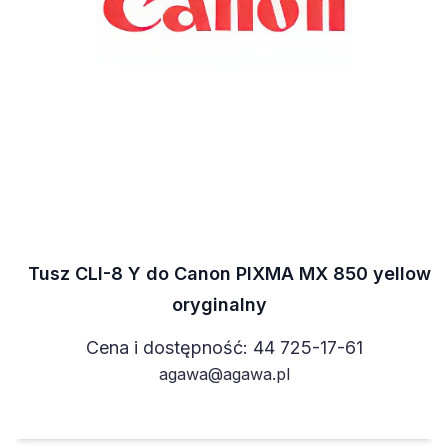
Tusz CLI-8 Y do Canon PIXMA MX 850 yellow
oryginalny
Cena i dostępność: 44 725-17-61
agawa@agawa.pl