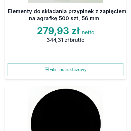
Elementy do składania przypinek z zapięciem
na agrafkę 500 szt, 56 mm
279,93 zł
netto
344,31 zł
brutto
Film instruktażowy