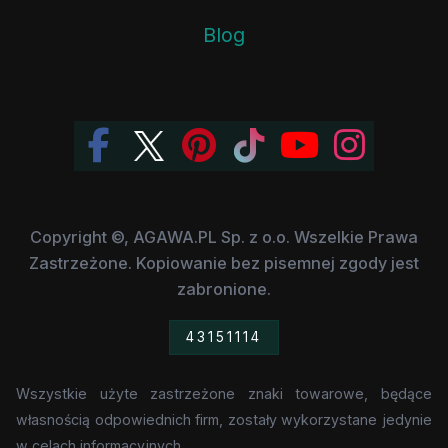
Blog
Copyright ©, AGAWA.PL Sp. z o.o. Wszelkie Prawa
Zastrzeżone. Kopiowanie bez pisemnej zgody jest
zabronione.
43151114
Wszystkie użyte zastrzeżone znaki towarowe, będące
własnością odpowiednich firm, zostały wykorzystane jedynie
w celach informacyjnych.