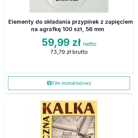
Elementy do składania przypinek z zapięciem
na agrafkę 100 szt, 56 mm
59,99 zł
netto
73,79 zł
brutto
Film instruktażowy