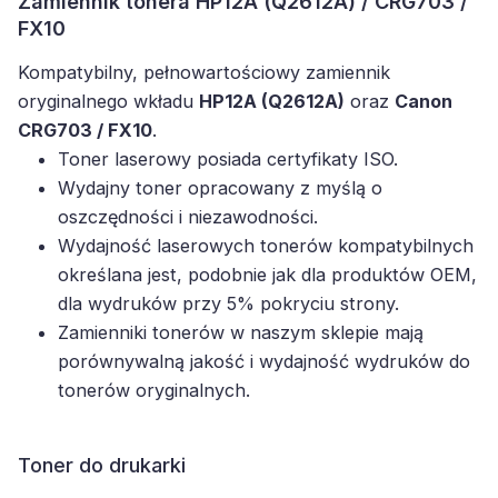
Zamiennik tonera HP12A (Q2612A) / CRG703 /
FX10
Kompatybilny, pełnowartościowy zamiennik
oryginalnego wkładu
HP12A (Q2612A)
oraz
Canon
CRG703 / FX10
.
Toner laserowy posiada certyfikaty ISO.
Wydajny toner opracowany z myślą o
oszczędności i niezawodności.
Wydajność laserowych tonerów kompatybilnych
określana jest, podobnie jak dla produktów OEM,
dla wydruków przy 5% pokryciu strony.
Zamienniki tonerów w naszym sklepie mają
porównywalną jakość i wydajność wydruków do
tonerów oryginalnych.
Toner do drukarki