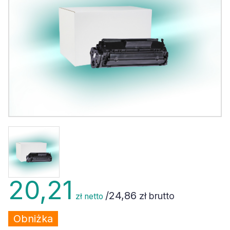
20,21
/
24,86
zł brutto
zł netto
Obniżka