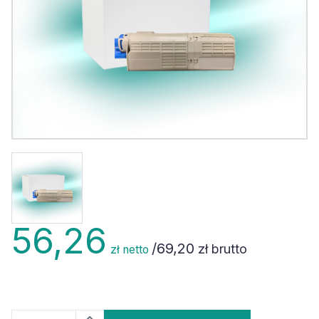
56,26
/
69,20
zł brutto
zł netto