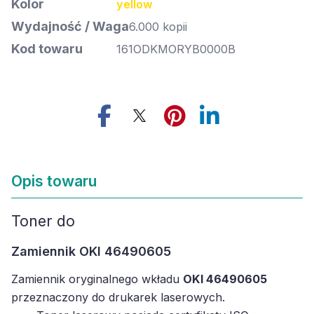
Kolor
yellow
Wydajność / Waga
6.000 kopii
Kod towaru
161ODKMORYB0000B
Opis towaru
Toner do
Zamiennik OKI 46490605
Zamiennik oryginalnego wkładu
OKI 46490605
przeznaczony do drukarek laserowych.