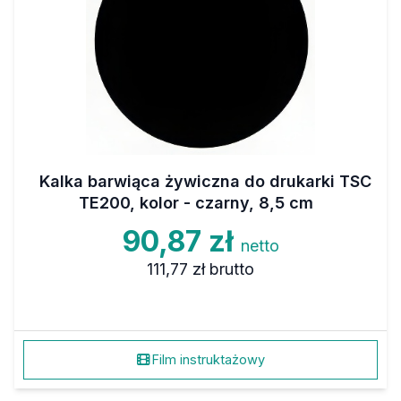
Kalka barwiąca żywiczna do drukarki TSC
TE200, kolor - czarny, 8,5 cm
90,87 zł
netto
111,77 zł
brutto
Film instruktażowy