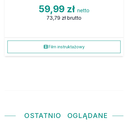
59,99 zł
netto
73,79 zł
brutto
Film instruktażowy
OSTATNIO
OGLĄDANE