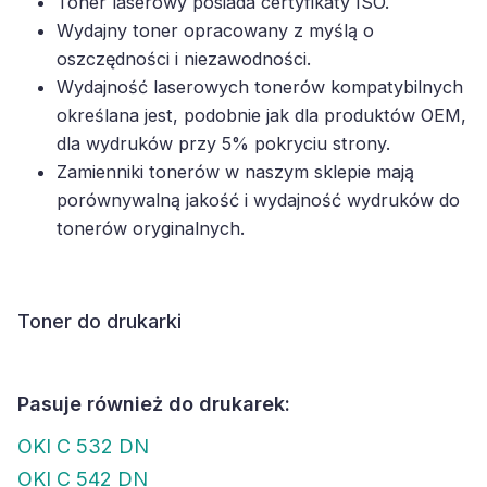
Toner laserowy posiada certyfikaty ISO.
Wydajny toner opracowany z myślą o
oszczędności i niezawodności.
Wydajność laserowych tonerów kompatybilnych
określana jest, podobnie jak dla produktów OEM,
dla wydruków przy 5% pokryciu strony.
Zamienniki tonerów w naszym sklepie mają
porównywalną jakość i wydajność wydruków do
tonerów oryginalnych.
Toner do drukarki
Pasuje również do drukarek:
OKI C 532 DN
OKI C 542 DN