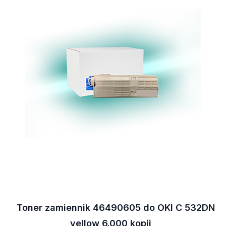
Toner zamiennik 46490605 do OKI C 532DN
yellow 6.000 kopii