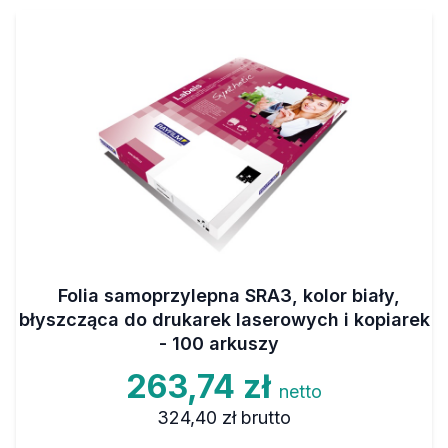
Folia samoprzylepna SRA3, kolor biały,
błyszcząca do drukarek laserowych i kopiarek
- 100 arkuszy
263,74 zł
netto
324,40 zł
brutto