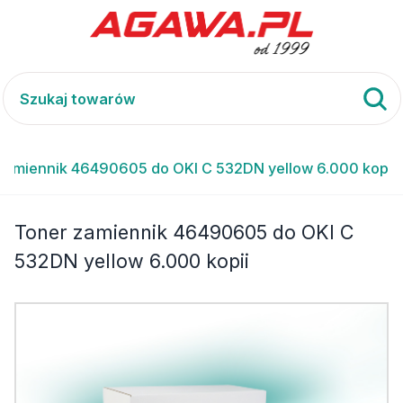
zamiennik 46490605 do OKI C 532DN yellow 6.000 kopii
Toner zamiennik 46490605 do OKI C
532DN yellow 6.000 kopii