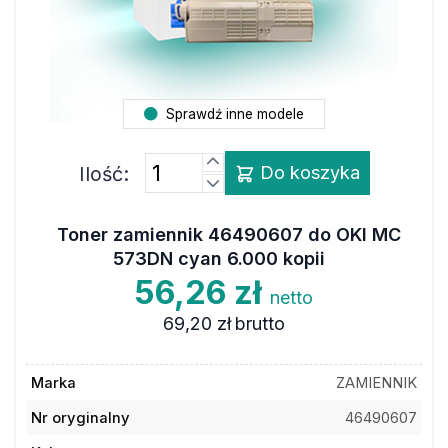
Sprawdź inne modele
Ilość:
Do koszyka
Toner zamiennik 46490607 do OKI MC
573DN cyan 6.000 kopii
56,26 zł
netto
69,20 zł
brutto
Marka
ZAMIENNIK
Nr oryginalny
46490607
Kolor
cyan