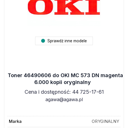
Sprawdź inne modele
Toner 46490606 do OKI MC 573 DN magenta
6.000 kopii oryginalny
Cena i dostępność: 44 725-17-61
agawa@agawa.pl
Marka
ORYGINALNY
Nr oryginalny
46490606