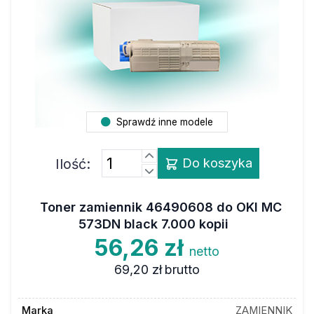
Sprawdź inne modele
Ilość:
Do koszyka
Toner zamiennik 46490608 do OKI MC
573DN black 7.000 kopii
56,26 zł
netto
69,20 zł
brutto
Marka
ZAMIENNIK