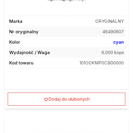
Marka
ORYGINALNY
Nr oryginalny
46490607
Kolor
cyan
Wydajność / Waga
6.000 kopii
Kod towaru
101ODKMP0CB00000
Dodaj do ulubionych