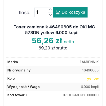
Ilość:
Do koszyka
Toner zamiennik 46490605 do OKI MC
573DN yellow 6.000 kopii
56,26 zł
netto
69,20 zł
brutto
Marka
ZAMIENNIK
Nr oryginalny
46490605
Kolor
yellow
Wydajność / Waga
6.000 kopii
Kod towaru
161ODKMORYB0000B