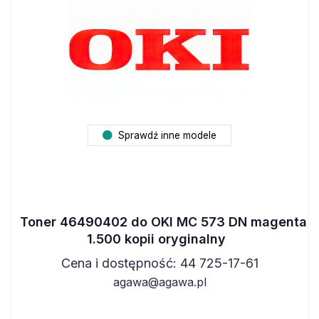
Sprawdź inne modele
Toner 46490402 do OKI MC 573 DN magenta
1.500 kopii oryginalny
Cena i dostępność: 44 725-17-61
agawa@agawa.pl