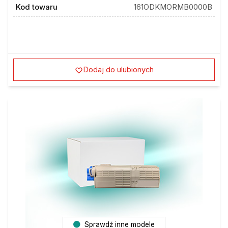
Kod towaru
161ODKMORMB0000B
Dodaj do ulubionych
Sprawdź inne modele