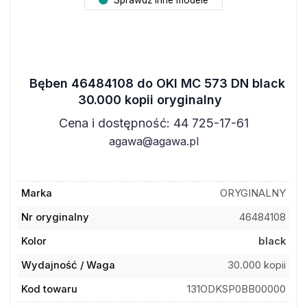
Bęben 46484108 do OKI MC 573 DN black
30.000 kopii oryginalny
Cena i dostępność: 44 725-17-61
agawa@agawa.pl
Marka
ORYGINALNY
Nr oryginalny
46484108
Kolor
black
Wydajność / Waga
30.000 kopii
Kod towaru
131ODKSP0BB00000