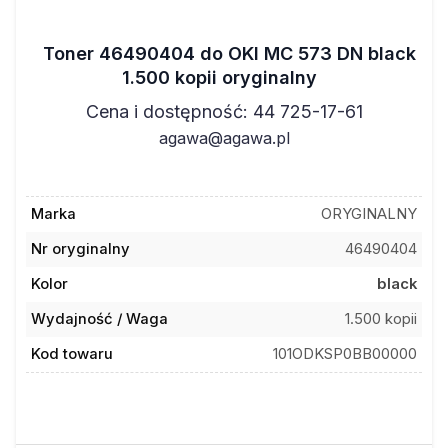
Toner 46490404 do OKI MC 573 DN black
1.500 kopii oryginalny
Cena i dostępność: 44 725-17-61
agawa@agawa.pl
Marka
ORYGINALNY
Nr oryginalny
46490404
Kolor
black
Wydajność / Waga
1.500 kopii
Kod towaru
101ODKSP0BB00000