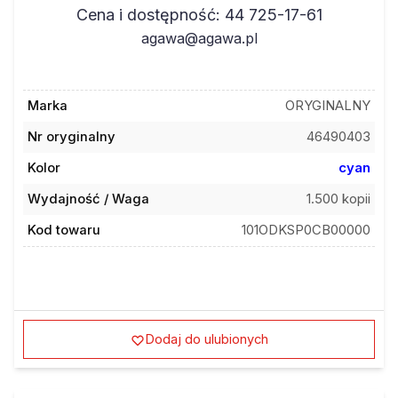
Cena i dostępność: 44 725-17-61
agawa@agawa.pl
Marka
ORYGINALNY
Nr oryginalny
46490403
Kolor
cyan
Wydajność / Waga
1.500 kopii
Kod towaru
101ODKSP0CB00000
Dodaj do ulubionych