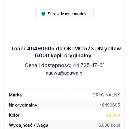
Sprawdź inne modele
Toner 46490605 do OKI MC 573 DN yellow
6.000 kopii oryginalny
Cena i dostępność: 44 725-17-61
agawa@agawa.pl
Marka
ORYGINALNY
Nr oryginalny
46490605
Kolor
yellow
Wydajność / Waga
6.000 kopii