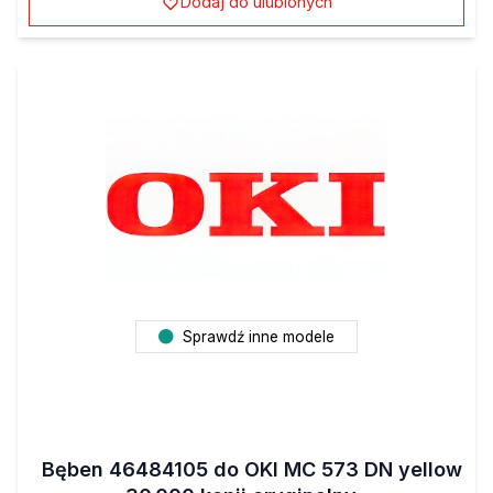
Sprawdź inne modele
Bęben 46484105 do OKI MC 573 DN yellow
30.000 kopii oryginalny