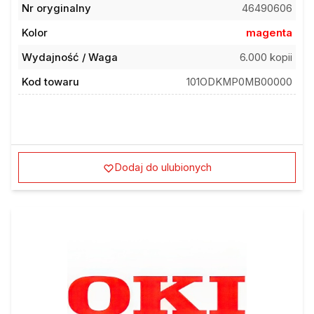
Kolor
magenta
Wydajność / Waga
6.000 kopii
Kod towaru
101ODKMP0MB00000
Dodaj do ulubionych