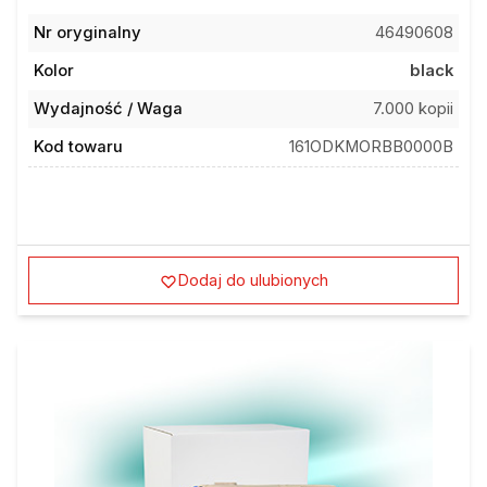
Nr oryginalny
46490608
Kolor
black
Wydajność / Waga
7.000 kopii
Kod towaru
161ODKMORBB0000B
Dodaj do ulubionych