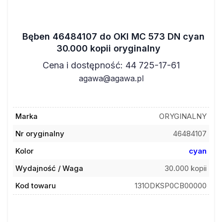
Bęben 46484107 do OKI MC 573 DN cyan
30.000 kopii oryginalny
Cena i dostępność: 44 725-17-61
agawa@agawa.pl
Marka
ORYGINALNY
Nr oryginalny
46484107
Kolor
cyan
Wydajność / Waga
30.000 kopii
Kod towaru
131ODKSP0CB00000