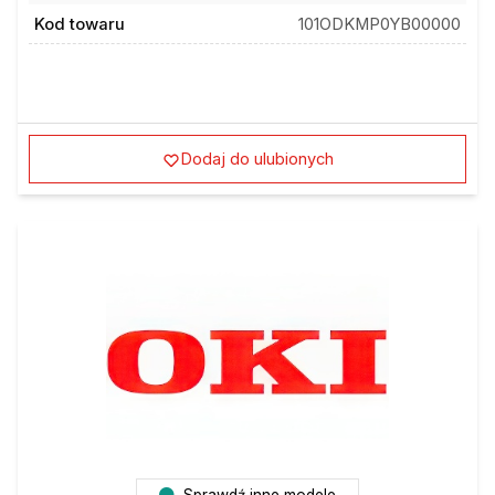
Kod towaru
101ODKMP0YB00000
Dodaj do ulubionych
Sprawdź inne modele