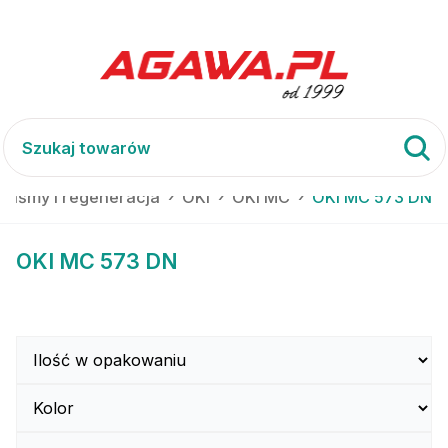
 taśmy i regeneracja
OKI
OKI MC
OKI MC 573 DN
OKI MC 573 DN