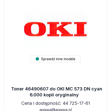
Sprawdź inne modele
Toner 46490607 do OKI MC 573 DN cyan
6.000 kopii oryginalny
Cena i dostępność: 44 725-17-61
agawa@agawa.pl