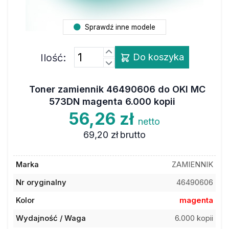
Sprawdź inne modele
Ilość:
Do koszyka
Toner zamiennik 46490606 do OKI MC
573DN magenta 6.000 kopii
56,26 zł
netto
69,20 zł
brutto
Marka
ZAMIENNIK
Nr oryginalny
46490606
Kolor
magenta
Wydajność / Waga
6.000 kopii