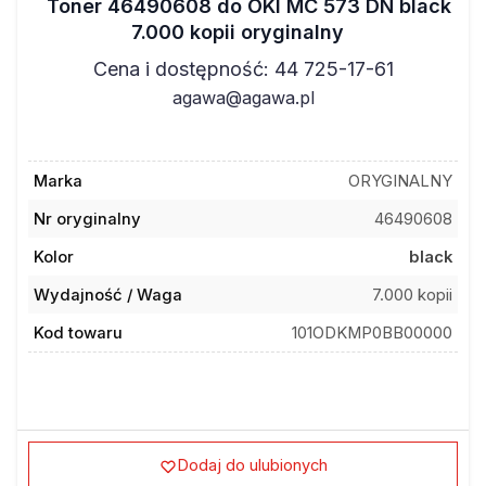
7.000 kopii oryginalny
Cena i dostępność: 44 725-17-61
agawa@agawa.pl
Marka
ORYGINALNY
Nr oryginalny
46490608
Kolor
black
Wydajność / Waga
7.000 kopii
Kod towaru
101ODKMP0BB00000
Dodaj do ulubionych