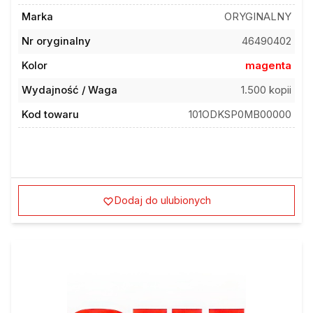
Marka
ORYGINALNY
Nr oryginalny
46490402
Kolor
magenta
Wydajność / Waga
1.500 kopii
Kod towaru
101ODKSP0MB00000
Dodaj do ulubionych