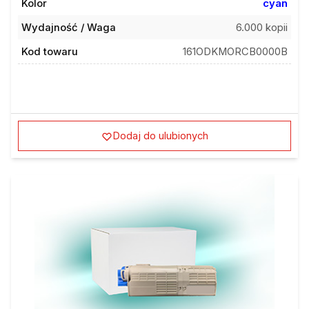
Wydajność / Waga
6.000 kopii
Kod towaru
161ODKMORCB0000B
Dodaj do ulubionych