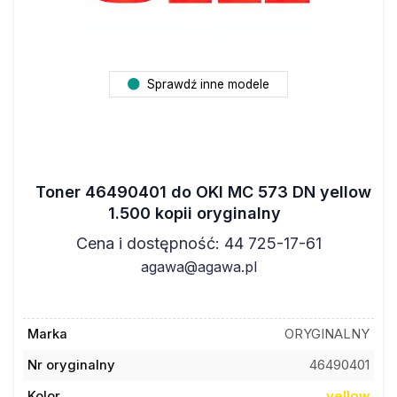
Sprawdź inne modele
Toner 46490401 do OKI MC 573 DN yellow
1.500 kopii oryginalny
Cena i dostępność: 44 725-17-61
agawa@agawa.pl
Marka
ORYGINALNY
Nr oryginalny
46490401
Kolor
yellow