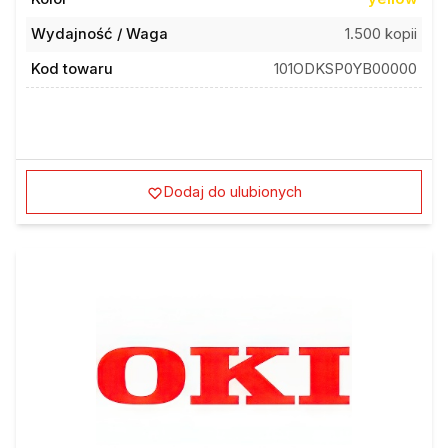
Wydajność / Waga
1.500 kopii
Kod towaru
101ODKSP0YB00000
Dodaj do ulubionych