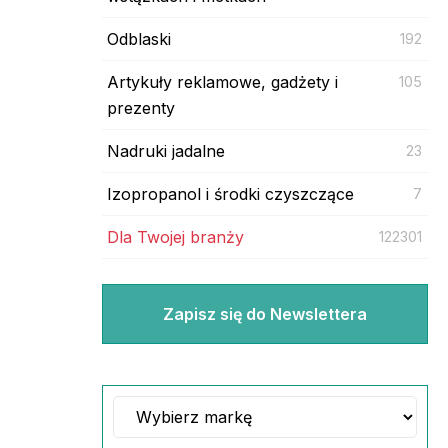
Odblaski
192
Artykuły reklamowe, gadżety i
105
prezenty
Nadruki jadalne
23
Izopropanol i środki czyszczące
7
Dla Twojej branży
122301
Zapisz się do Newslettera