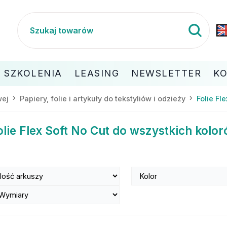
SZKOLENIA
LEASING
NEWSLETTER
K
wej
Papiery, folie i artykuły do tekstyliów i odzieży
Folie Fl
olie Flex Soft No Cut do wszystkich kolor