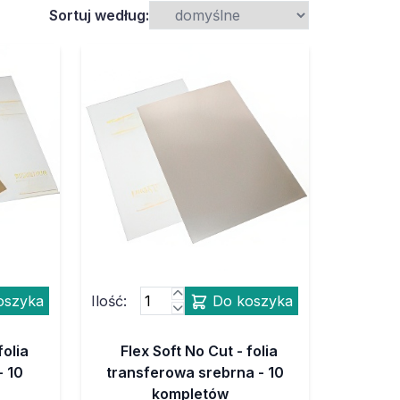
Sortuj według:
oszyka
Ilość:
Do koszyka
folia
Flex Soft No Cut - folia
- 10
transferowa srebrna - 10
kompletów