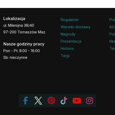
Lokalizacja
Regulamin
Pra
ul. Milenijna 38/40
Warunki dostawy
AG
97-200 Tomaszów Maz.
Nagrody
Pol
Prezentacja
Mu
Nasze godziny pracy
Historia
Ter
Pon - Pt: 8:00 - 16:00
Targi
Sb: nieczynne