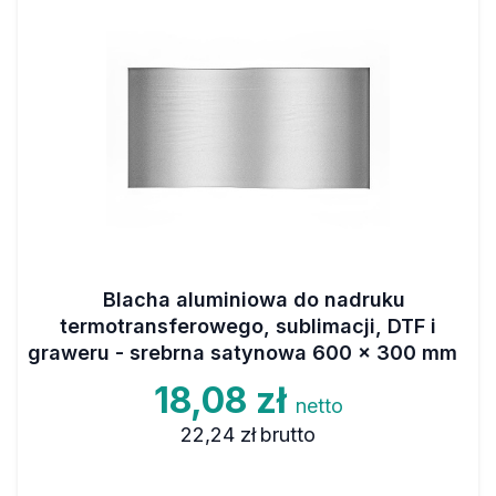
Blacha aluminiowa do nadruku
termotransferowego, sublimacji, DTF i
graweru - srebrna satynowa 600 x 300 mm
18,08 zł
netto
22,24 zł
brutto