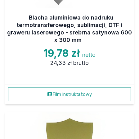
Blacha aluminiowa do nadruku
termotransferowego, sublimacji, DTF i
graweru laserowego - srebrna satynowa 600
x 300 mm
19,78 zł
netto
24,33 zł
brutto
Film instruktażowy