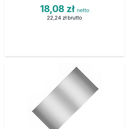
18,08 zł
netto
22,24 zł
brutto