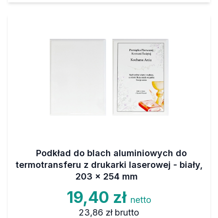
Podkład do blach aluminiowych do
termotransferu z drukarki laserowej - biały,
203 x 254 mm
19,40 zł
netto
23,86 zł
brutto