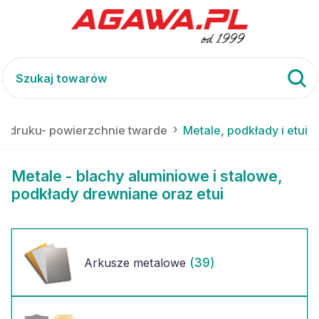
 nadruku- powierzchnie twarde
Metale, podkłady i etui
Metale - blachy aluminiowe i stalowe,
podkłady drewniane oraz etui
(39)
Arkusze metalowe