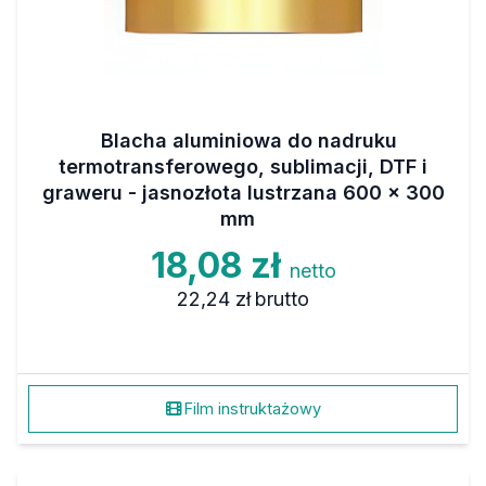
Blacha aluminiowa do nadruku
termotransferowego, sublimacji, DTF i
graweru - jasnozłota lustrzana 600 x 300
mm
18,08 zł
netto
22,24 zł
brutto
Film instruktażowy