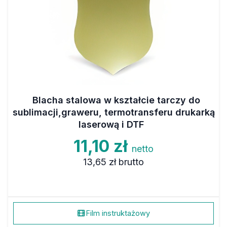
Blacha stalowa w kształcie tarczy do
sublimacji,graweru, termotransferu drukarką
laserową i DTF
11,10 zł
netto
13,65 zł
brutto
Film instruktażowy