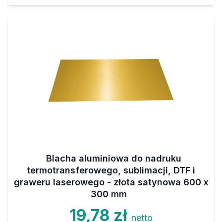
Blacha aluminiowa do nadruku
termotransferowego, sublimacji, DTF i
graweru laserowego - złota satynowa 600 x
300 mm
19,78 zł
netto