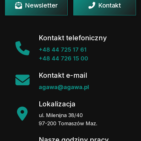
Newsletter
Kontakt
Kontakt telefoniczny
+48 44 725 17 61
+48 44 726 15 00
Kontakt e-mail
agawa@agawa.pl
Lokalizacja
ul. Milenijna 38/40
97-200 Tomaszów Maz.
Nasze godziny pracy