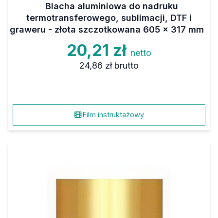
Blacha aluminiowa do nadruku
termotransferowego, sublimacji, DTF i
graweru - złota szczotkowana 605 x 317 mm
20,21 zł
netto
24,86 zł
brutto
Film instruktażowy