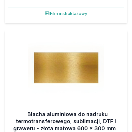
Film instruktażowy
Blacha aluminiowa do nadruku
termotransferowego, sublimacji, DTF i
graweru - złota matowa 600 x 300 mm