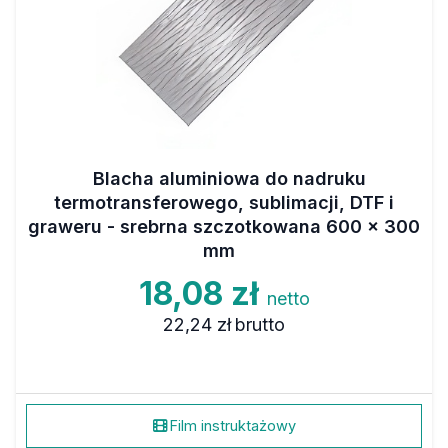
Blacha aluminiowa do nadruku
termotransferowego, sublimacji, DTF i
graweru - srebrna szczotkowana 600 x 300
mm
18,08 zł
netto
22,24 zł
brutto
Film instruktażowy