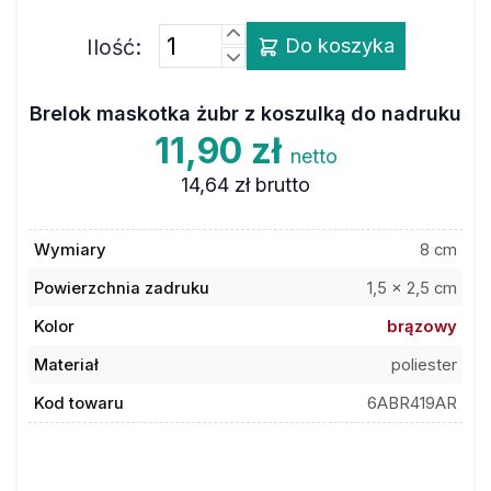
Ilość:
Do koszyka
Brelok maskotka żubr z koszulką do nadruku
11,90 zł
netto
14,64 zł
brutto
Wymiary
8 cm
Powierzchnia zadruku
1,5 x 2,5 cm
Kolor
brązowy
Materiał
poliester
Kod towaru
6ABR419AR