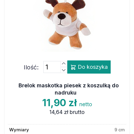
Ilość:
Do koszyka
Brelok maskotka piesek z koszulką do
nadruku
11,90 zł
netto
14,64 zł
brutto
Wymiary
9 cm