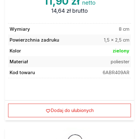
14,64 zł
brutto
Wymiary
8 cm
Powierzchnia zadruku
1,5 x 2,5 cm
Kolor
zielony
Materiał
poliester
Kod towaru
6ABR409AR
Dodaj do ulubionych