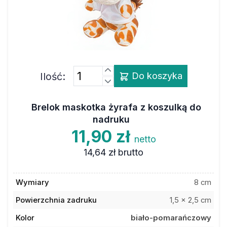
Ilość:
Do koszyka
Brelok maskotka żyrafa z koszulką do
nadruku
11,90 zł
netto
14,64 zł
brutto
Wymiary
8 cm
Powierzchnia zadruku
1,5 x 2,5 cm
Kolor
biało-pomarańczowy