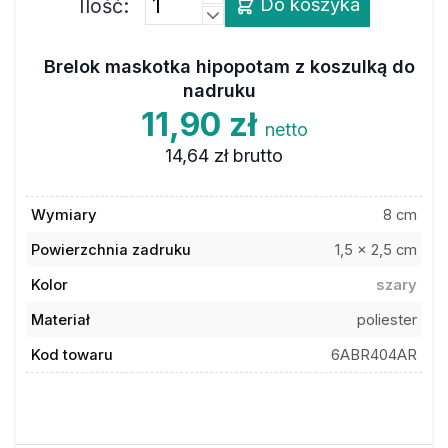
Brelok maskotka hipopotam z koszulką do
nadruku
11,90 zł
netto
14,64 zł
brutto
Wymiary
8 cm
Powierzchnia zadruku
1,5 x 2,5 cm
Kolor
szary
Materiał
poliester
Kod towaru
6ABR404AR