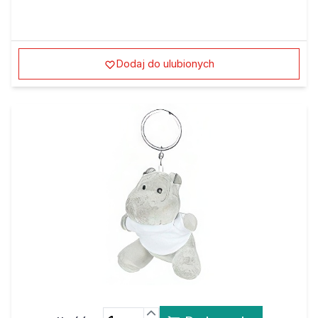
Dodaj do ulubionych
Ilość:
Do koszyka