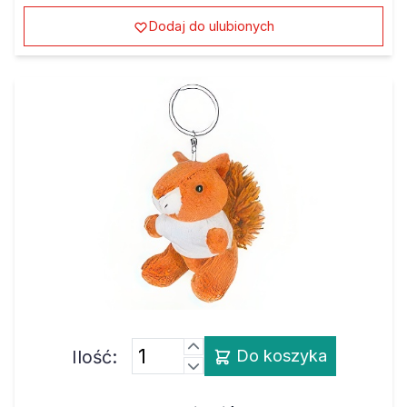
Dodaj do ulubionych
Ilość:
Do koszyka
Brelok maskotka wiewiórka z koszulką do