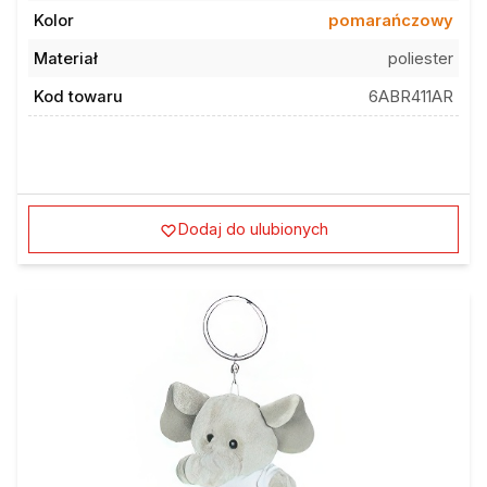
Kolor
pomarańczowy
Materiał
poliester
Kod towaru
6ABR411AR
Dodaj do ulubionych