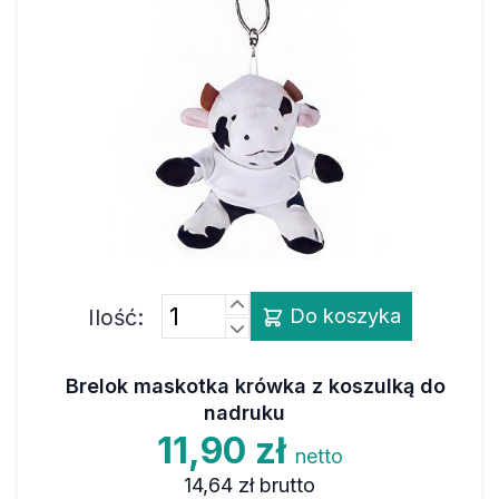
Ilość:
Do koszyka
Brelok maskotka krówka z koszulką do
nadruku
11,90 zł
netto
14,64 zł
brutto