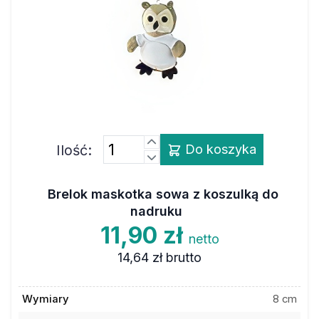
Ilość:
Do koszyka
Brelok maskotka sowa z koszulką do
nadruku
11,90 zł
netto
14,64 zł
brutto
Wymiary
8 cm
Powierzchnia zadruku
1,5 x 2,5 cm