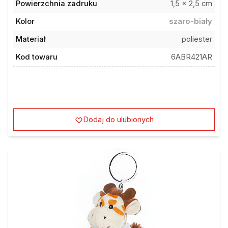
Kolor
szaro-biały
Materiał
poliester
Kod towaru
6ABR421AR
Dodaj do ulubionych