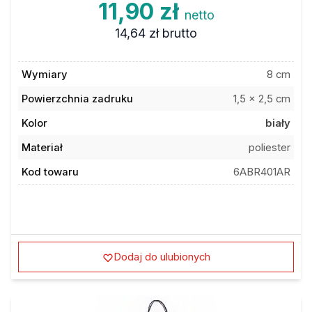
11,90 zł
netto
14,64 zł
brutto
Wymiary
8 cm
Powierzchnia zadruku
1,5 x 2,5 cm
Kolor
biały
Materiał
poliester
Kod towaru
6ABR401AR
Dodaj do ulubionych