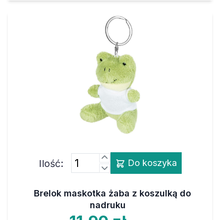
Ilość:
Do koszyka
Brelok maskotka żaba z koszulką do
nadruku
11,90 zł
netto