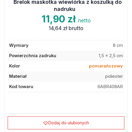
nadruku
11,90 zł
netto
14,64 zł
brutto
Wymiary
8 cm
Powierzchnia zadruku
1,5 x 2,5 cm
Kolor
pomarańczowy
Materiał
poliester
Kod towaru
6ABR408AR
Dodaj do ulubionych