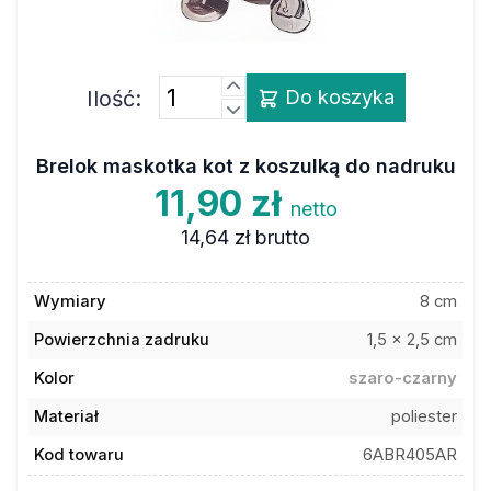
Ilość:
Do koszyka
Brelok maskotka kot z koszulką do nadruku
11,90 zł
netto
14,64 zł
brutto
Wymiary
8 cm
Powierzchnia zadruku
1,5 x 2,5 cm
Kolor
szaro-czarny
Materiał
poliester
Kod towaru
6ABR405AR