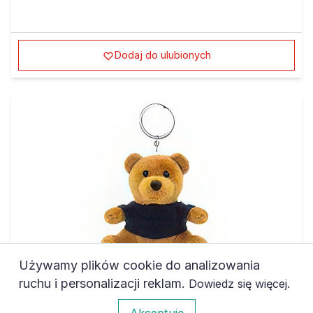
Dodaj do ulubionych
Używamy plików cookie do analizowania
ruchu i personalizacji reklam.
.
Dowiedz się więcej
0
Akceptuję
Ilość:
Do koszyka