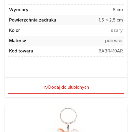
Wymiary
8 cm
Powierzchnia zadruku
1,5 x 2,5 cm
Kolor
szary
Materiał
poliester
Kod towaru
6ABR410AR
Dodaj do ulubionych