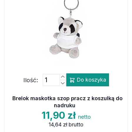
Ilość:
Do koszyka
Brelok maskotka szop pracz z koszulką do
nadruku
11,90 zł
netto
14,64 zł
brutto