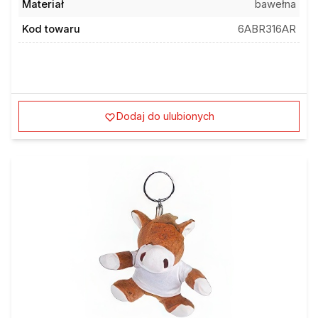
Kod towaru
6ABR316AR
Dodaj do ulubionych