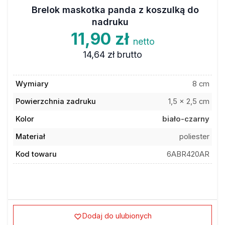
Brelok maskotka panda z koszulką do
nadruku
11,90 zł
netto
14,64 zł
brutto
Wymiary
8 cm
Powierzchnia zadruku
1,5 x 2,5 cm
Kolor
biało-czarny
Materiał
poliester
Kod towaru
6ABR420AR
Dodaj do ulubionych