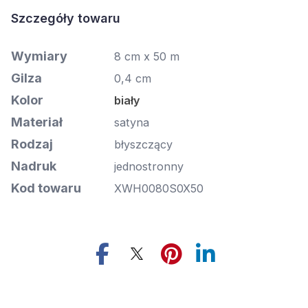
Szczegóły towaru
Wymiary
8 cm x 50 m
Gilza
0,4 cm
Kolor
biały
Materiał
satyna
Rodzaj
błyszczący
Nadruk
jednostronny
Kod towaru
XWH0080S0X50