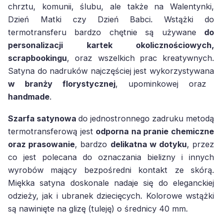
chrztu, komunii, ślubu, ale także na Walentynki,
Dzień Matki czy Dzień Babci. Wstążki do
termotransferu bardzo chętnie są używane
do
personalizacji kartek okolicznościowych,
scrapbookingu
, oraz wszelkich
prac kreatywnych.
Satyna do nadruków najczęściej jest wykorzystywana
w branży florystycznej
, upominkowej oraz
handmade
.
Szarfa satynowa
do jednostronnego zadruku metodą
termotransferową jest
odporna na pranie chemiczne
oraz prasowanie
, bardzo
delikatna w dotyku
, przez
co jest polecana do oznaczania bielizny i innych
wyrobów mający bezpośredni kontakt ze skórą.
Miękka satyna doskonale nadaje się do eleganckiej
odzieży, jak i ubranek dziecięcych. Kolorowe wstążki
są nawinięte na glizę (tuleję) o średnicy 40 mm.