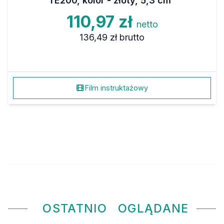
TE200, kolor - złoty, 5,3 cm
110,97 zł
netto
136,49 zł
brutto
Film instruktażowy
OSTATNIO
OGLĄDANE