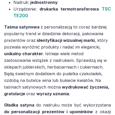
Nadruk:
jednostronny
TSC
Urządzenie:
drukarka termotransferowa
TE200
Taśma satynowa
z personalizacją to coraz bardziej
popularny trend w dziedzinie dekoracji, pakowania
prezentów oraz
identyfikacji wizualnej marki
, który
pozwala wyróżnić produkty i nadać im elegancki,
unikalny charakter
. Istnieje wiele metod
zastosowania wstążek z nadrukiem. Sprawdzą się w
sklepach jubilerskich, herbaciarniach i cukierniach.
Będą świetnym dodatkiem do pudelka czekoladek,
ozdobą na butelce wina lub bukiecie kwiatów. Na
taśmach satynowych można
wydrukować życzenia,
gratulacje
oraz
wyrazy uznania
.
Gładka satyna
do nadruku może być wykorzystana
do personalizacji prezentów i upominków
z okazji