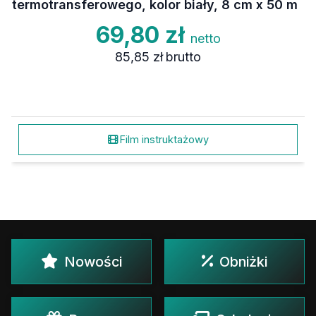
termotransferowego, kolor biały, 8 cm x 50 m
69,80 zł
netto
85,85 zł
brutto
Film instruktażowy
Nowości
Obniżki