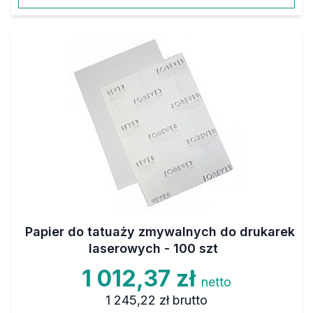
Papier do tatuaży zmywalnych do drukarek
laserowych - 100 szt
1 012,37 zł
netto
1 245,22 zł
brutto