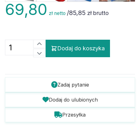
69,80
/
85,85
zł brutto
zł netto
Dodaj do koszyka
Zadaj pytanie
Dodaj do ulubionych
Przesyłka