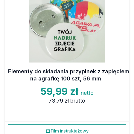
Elementy do składania przypinek z zapięciem
na agrafkę 100 szt, 56 mm
59,99 zł
netto
73,79 zł
brutto
Film instruktażowy