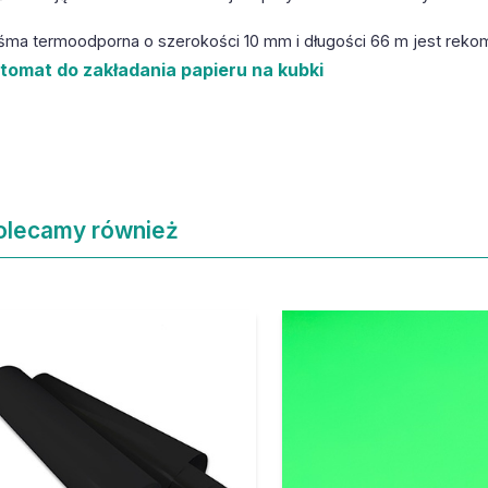
śma termoodporna o szerokości 10 mm i długości 66 m jest rek
tomat do zakładania papieru na kubki
olecamy również