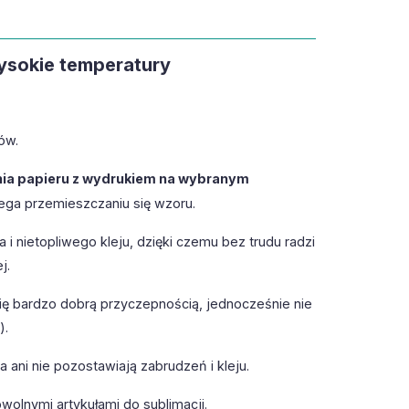
ysokie temperatury
ów.
a papieru z wydrukiem na wybranym
iega przemieszczaniu się wzoru.
 nietopliwego kleju, dzięki czemu bez trudu radzi
j.
 bardzo dobrą przyczepnością, jednocześnie nie
).
ani nie pozostawiają zabrudzeń i kleju.
olnymi artykułami do sublimacji.