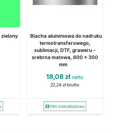
: zielony
Blacha aluminiowa do nadruku
termotransferowego,
sublimacji, DTF, graweru -
srebrna matowa, 600 x 300
mm
18,08 zł
netto
22,24 zł
brutto
y
Film instruktażowy