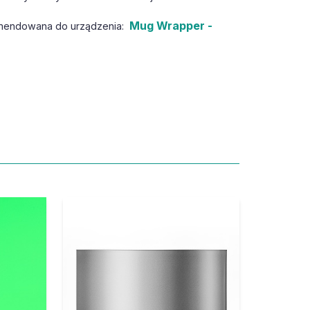
Mug Wrapper -
omendowana do urządzenia: