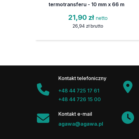
termotransferu - 10 mm x 66 m
21,90 zł
netto
26,94 zł
brutto
Kontakt telefoniczny
+48 44 725 17 61
+48 44 726 15 00
Kontakt e-mail
agawa@agawa.pl