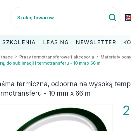
SZKOLENIA
LEASING
NEWSLETTER
K
 tnące
Prasy termotransferowe i akcesoria
Materiały pom
, do sublimacji i termotransferu - 10 mm x 66 m
aśma termiczna, odporna na wysoką temper
ermotransferu - 10 mm x 66 m
2