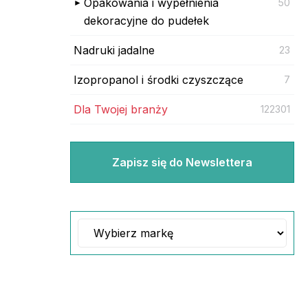
Opakowania i wypełnienia
50
dekoracyjne do pudełek
Nadruki jadalne
23
Izopropanol i środki czyszczące
7
Dla Twojej branży
122301
Zapisz się do Newslettera