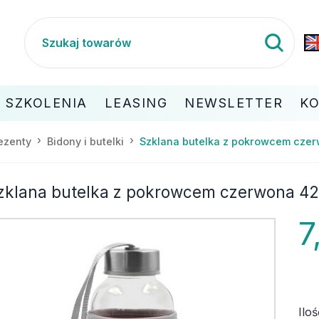
SZKOLENIA
LEASING
NEWSLETTER
K
Szklana butelka z pokrowcem cze
ezenty
Bidony i butelki
zklana butelka z pokrowcem czerwona 42
7
Iloś