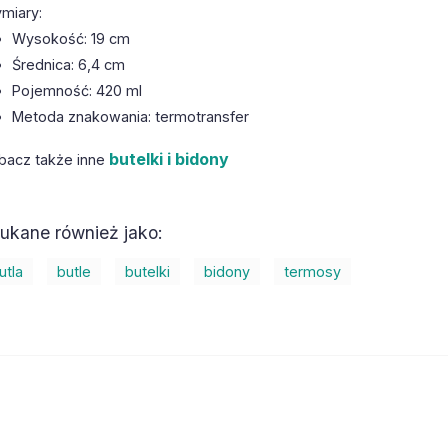
miary:
Wysokość: 19 cm
Średnica: 6,4 cm
Pojemność: 420 ml
Metoda znakowania: termotransfer
butelki i bidony
bacz także inne
ukane również jako:
utla
butle
butelki
bidony
termosy