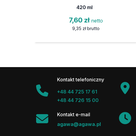
420 ml
7,60 zł
netto
9,35 zł
brutto
Kontakt telefoniczny
+48 44 725 17 61
+48 44 726 15 00
Kontakt e-mail
agawa@agawa.pl