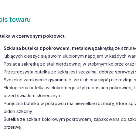
pis towaru
telka w czerwonym pokrowcu
Szklana butelka z pokrowcem, metalową zakrętką
ze sznurec
lubiących cieszyć się swoim ulubionym napojem w każdych wa
Posiada zakrętkę ze stali nierdzewnej w srebrnym kolorze oraz
Przezroczysta butelka ze szkła jest szczelna, dobrze sprawdzi
Szczelne zamkniecie gwarantuje, że ulubiony napój nie rozleje 
Ekologiczna butelka wielokrotnego użytku posiada pokrowiec, k
przed światłem słonecznym
Poręczna butelka w pokrowcu ma niewielkie rozmiary, które spraw
bidon szkolny
Butelka ze szkła z kolorowym pokrowcem, zapakowana do szkoł
przerwę