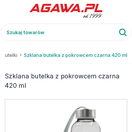
 butelki
Szklana butelka z pokrowcem czarna 420 ml
Szklana butelka z pokrowcem czarna
420 ml