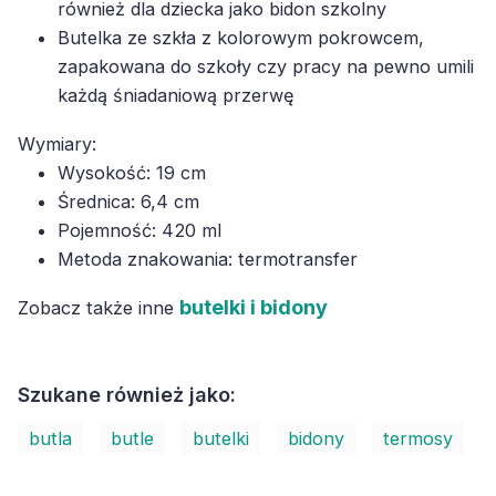
również dla dziecka jako bidon szkolny
Butelka ze szkła z kolorowym pokrowcem,
zapakowana do szkoły czy pracy na pewno umili
każdą śniadaniową przerwę
Wymiary:
Wysokość: 19 cm
Średnica: 6,4 cm
Pojemność: 420 ml
Metoda znakowania: termotransfer
butelki i bidony
Zobacz także inne
Szukane również jako:
butla
butle
butelki
bidony
termosy