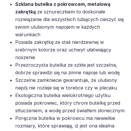
Szklana butelka z pokrowcem, metalową
zakrętką
ze sznureczkiem to doskonałe
rozwiązanie dla wszystkich lubiących cieszyć się
swoim ulubionym napojem w każdych
warunkach
Posiada zakrętkę ze stali nierdzewnej w
srebrnym kolorze oraz uchwyt ułatwiający
noszenie
Przezroczysta butelka ze szkła jest szczelna,
dobrze sprawdzi się na zimne napoje lub wodę
Szczelne zamkniecie gwarantuje, że ulubiony
napój nie rozleje się w torebce czy w plecaku
Ekologiczna butelka wielokrotnego użytku
posiada pokrowiec, który chroni butelkę przed
stłuczeniem, a wodę przed światłem słonecznym
Poręczna butelka w pokrowcu ma niewielkie
rozmiary, które sprawiają, iż jest ona idealna