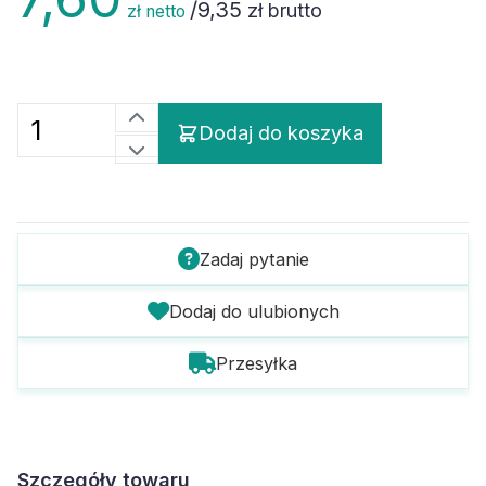
/
9,35
zł brutto
zł netto
Dodaj do koszyka
Zadaj pytanie
Dodaj do ulubionych
Przesyłka
Szczegóły towaru