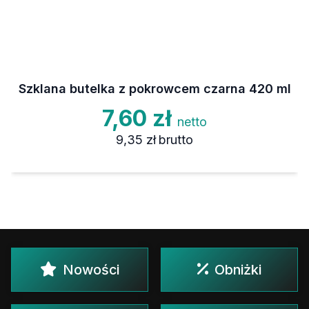
Szklana butelka z pokrowcem czarna 420 ml
7,60 zł
netto
9,35 zł
brutto
Nowości
Obniżki