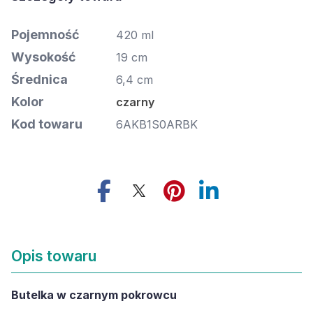
Pojemność
420 ml
Wysokość
19 cm
Średnica
6,4 cm
Kolor
czarny
Kod towaru
6AKB1S0ARBK
Opis towaru
Butelka w czarnym pokrowcu