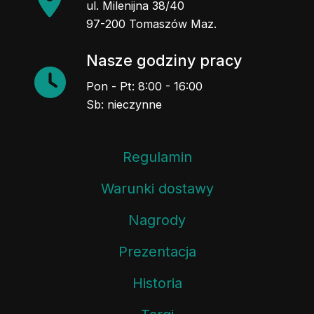
ul. Milenijna 38/40
97-200 Tomaszów Maz.
Nasze godziny pracy
Pon - Pt: 8:00 - 16:00
Sb: nieczynne
Regulamin
Warunki dostawy
Nagrody
Prezentacja
Historia