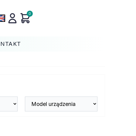
0
ONTAKT