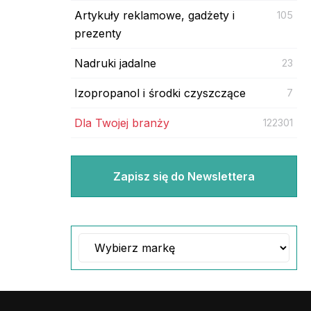
Artykuły reklamowe, gadżety i
105
prezenty
Nadruki jadalne
23
Izopropanol i środki czyszczące
7
Dla Twojej branży
122301
Zapisz się do Newslettera