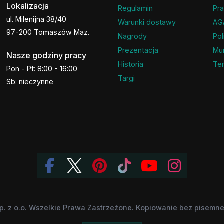
Lokalizacja
Regulamin
Pra
ul. Milenijna 38/40
Warunki dostawy
AG
97-200 Tomaszów Maz.
Nagrody
Pol
Prezentacja
Mu
Nasze godziny pracy
Historia
Ter
Pon - Pt: 8:00 - 16:00
Targi
Sb: nieczynne
p. z o.o. Wszelkie Prawa Zastrzeżone. Kopiowanie bez pisemnej