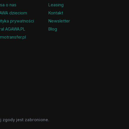
sa o nas
Leasing
AWA dzieciom
Kontakt
ityka prywatności
Newsletter
ral AGAWA.PL
Blog
motransfer.pl
 zgody jest zabronione.