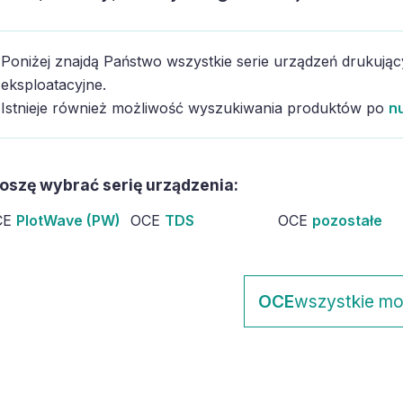
Poniżej znajdą Państwo wszystkie serie urządzeń drukują
eksploatacyjne.
Istnieje również możliwość wyszukiwania produktów po
n
oszę wybrać serię urządzenia:
CE
PlotWave (PW)
OCE
TDS
OCE
pozostałe
OCE
wszystkie mo