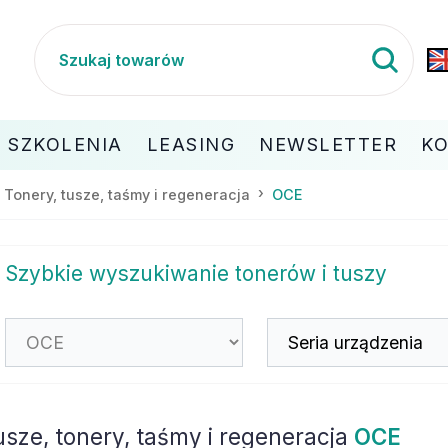
SZKOLENIA
LEASING
NEWSLETTER
K
Tonery, tusze, taśmy i regeneracja
OCE
Szybkie wyszukiwanie tonerów i tuszy
usze, tonery, taśmy i regeneracja
OCE