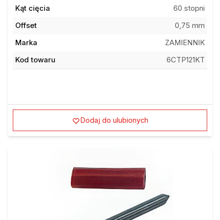
Kąt cięcia
60 stopni
Offset
0,75 mm
Marka
ZAMIENNIK
Kod towaru
6CTP121KT
Dodaj do ulubionych