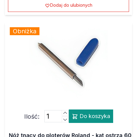
Dodaj do ulubionych
Obniżka
Ilość:
Do koszyka
Nóż tnący do ploterów Roland - kąt ostrza 60