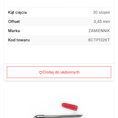
Kąt cięcia
30 stopni
Offset
0,45 mm
Marka
ZAMIENNIK
Kod towaru
6CTP132KT
Dodaj do ulubionych