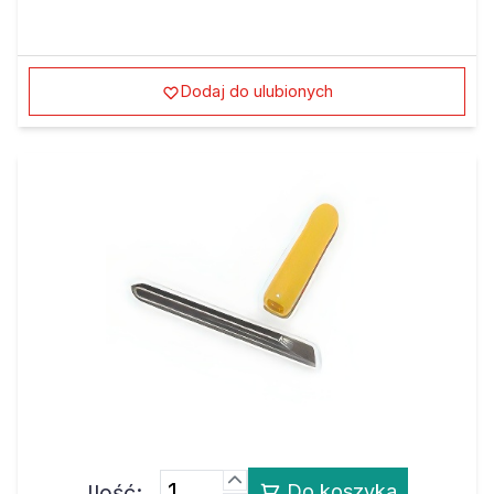
Dodaj do ulubionych
Ilość:
Do koszyka