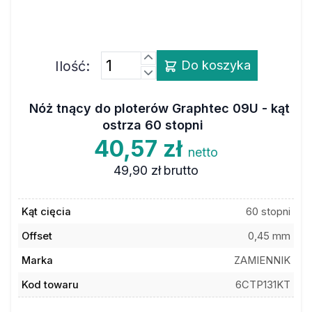
Ilość:
Do koszyka
Nóż tnący do ploterów Graphtec 09U - kąt
ostrza 60 stopni
40,57 zł
netto
49,90 zł
brutto
Kąt cięcia
60 stopni
Offset
0,45 mm
Marka
ZAMIENNIK
Kod towaru
6CTP131KT