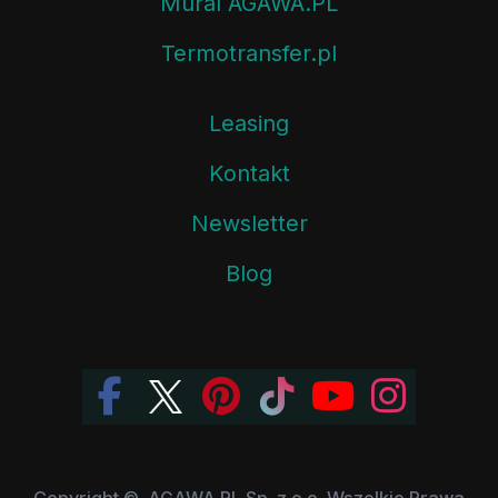
Mural AGAWA.PL
Termotransfer.pl
Leasing
Kontakt
Newsletter
Blog
Copyright ©, AGAWA.PL Sp. z o.o. Wszelkie Prawa