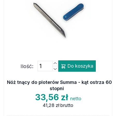
Ilość:
Do koszyka
Nóż tnący do ploterów Summa - kąt ostrza 60
stopni
33,56 zł
netto
41,28 zł
brutto