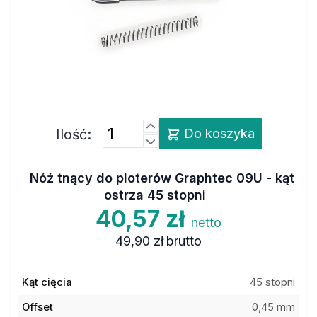
Ilość:
Do koszyka
Nóż tnący do ploterów Graphtec 09U - kąt
ostrza 45 stopni
40,57 zł
netto
49,90 zł
brutto
Kąt cięcia
45 stopni
Offset
0,45 mm