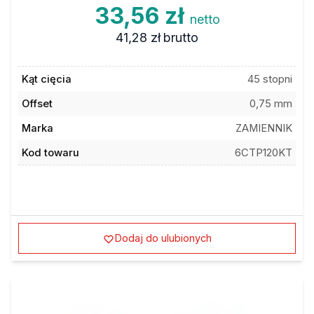
33,56 zł
netto
41,28 zł
brutto
Kąt cięcia
45 stopni
Offset
0,75 mm
Marka
ZAMIENNIK
Kod towaru
6CTP120KT
Dodaj do ulubionych