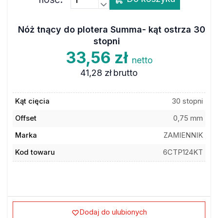
Nóż tnący do plotera Summa- kąt ostrza 30
stopni
33,56 zł
netto
41,28 zł
brutto
Kąt cięcia
30 stopni
Offset
0,75 mm
Marka
ZAMIENNIK
Kod towaru
6CTP124KT
Dodaj do ulubionych