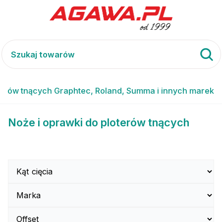
terów tnących Graphtec, Roland, Summa i innych marek
Noże i oprawki do ploterów tnących