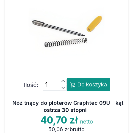
Ilość:
Do koszyka
Nóż tnący do ploterów Graphtec 09U - kąt
ostrza 30 stopni
40,70 zł
netto
50,06 zł
brutto