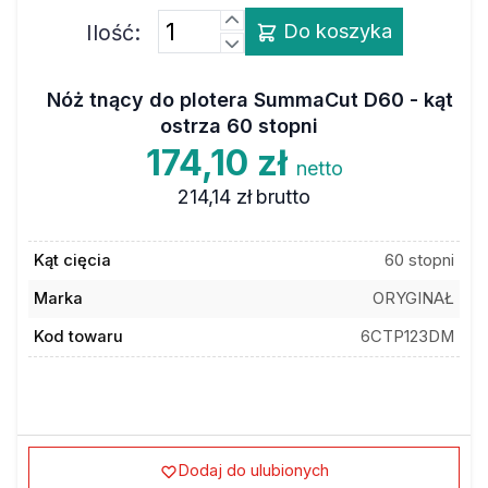
Ilość:
Do koszyka
Nóż tnący do plotera SummaCut D60 - kąt
ostrza 60 stopni
174,10 zł
netto
214,14 zł
brutto
Kąt cięcia
60 stopni
Marka
ORYGINAŁ
Kod towaru
6CTP123DM
Dodaj do ulubionych