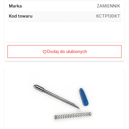
Marka
ZAMIENNIK
Kod towaru
6CTP130KT
Dodaj do ulubionych