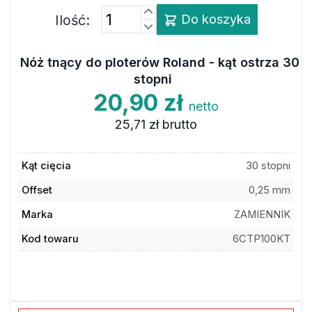
Ilość:
Do koszyka
Nóż tnący do ploterów Roland - kąt ostrza 30
stopni
20,90 zł
netto
25,71 zł
brutto
Kąt cięcia
30 stopni
Offset
0,25 mm
Marka
ZAMIENNIK
Kod towaru
6CTP100KT