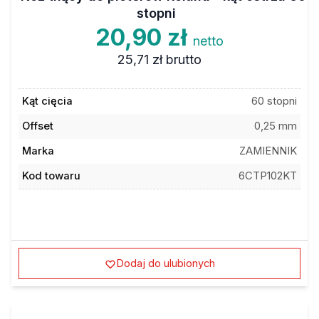
stopni
20,90 zł
netto
25,71 zł
brutto
Kąt cięcia
60 stopni
Offset
0,25 mm
Marka
ZAMIENNIK
Kod towaru
6CTP102KT
Dodaj do ulubionych