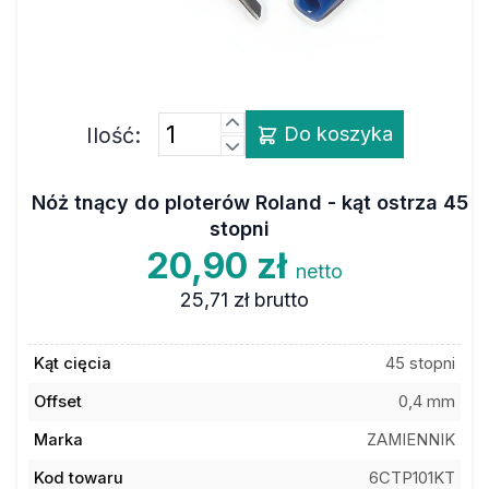
Ilość:
Do koszyka
Nóż tnący do ploterów Roland - kąt ostrza 45
stopni
20,90 zł
netto
25,71 zł
brutto
Kąt cięcia
45 stopni
Offset
0,4 mm
Marka
ZAMIENNIK
Kod towaru
6CTP101KT