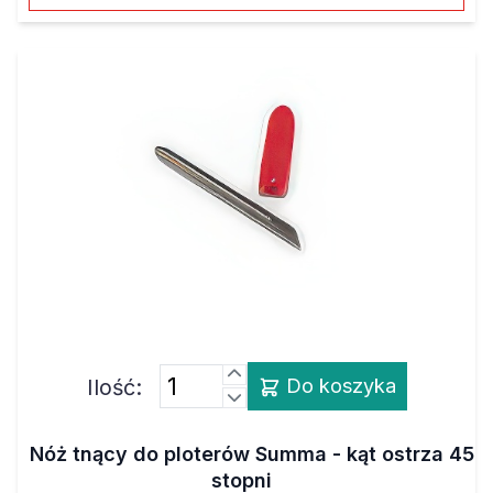
Ilość:
Do koszyka
Nóż tnący do ploterów Summa - kąt ostrza 45
stopni