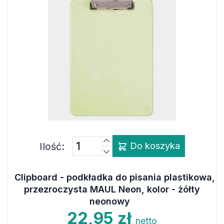
Ilość:
Do koszyka
Clipboard - podkładka do pisania plastikowa,
przezroczysta MAUL Neon, kolor - żółty
neonowy
22,95 zł
netto