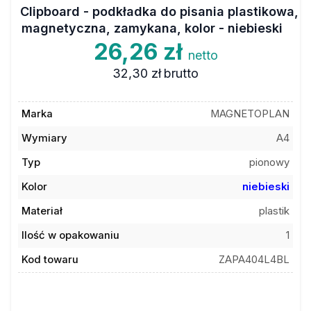
Clipboard - podkładka do pisania plastikowa,
magnetyczna, zamykana, kolor - niebieski
26,26 zł
netto
32,30 zł
brutto
Marka
MAGNETOPLAN
Wymiary
A4
Typ
pionowy
Kolor
niebieski
Materiał
plastik
Ilość w opakowaniu
1
Kod towaru
ZAPA404L4BL