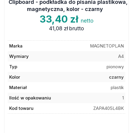
Clipboard - podkładka do pisania plastikowa,
magnetyczna, kolor - czarny
33,40 zł
netto
41,08 zł
brutto
Marka
MAGNETOPLAN
Wymiary
A4
Typ
pionowy
Kolor
czarny
Materiał
plastik
Ilość w opakowaniu
1
Kod towaru
ZAPA405L4BK