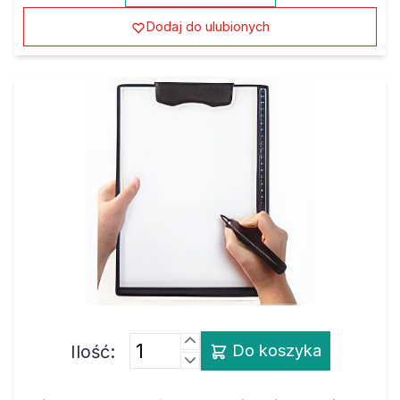
Dodaj do ulubionych
Ilość:
Do koszyka