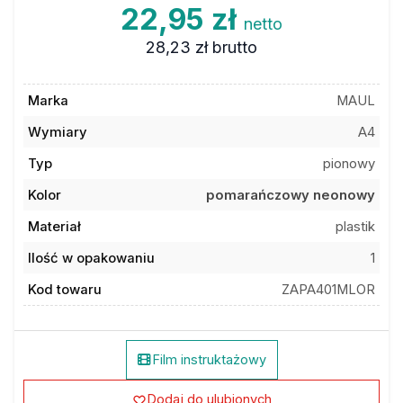
22,95 zł
netto
28,23 zł
brutto
Marka
MAUL
Wymiary
A4
Typ
pionowy
Kolor
pomarańczowy neonowy
Materiał
plastik
Ilość w opakowaniu
1
Kod towaru
ZAPA401MLOR
Film instruktażowy
Dodaj do ulubionych