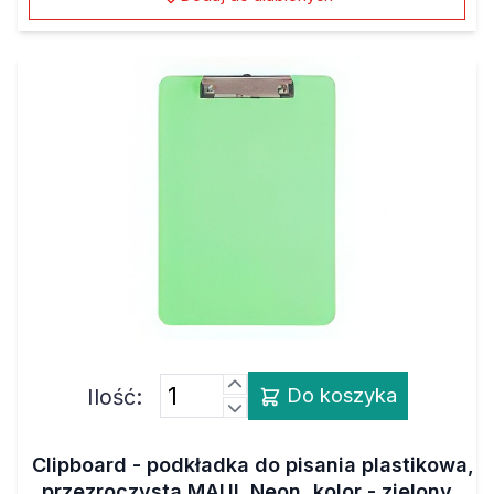
Ilość:
Do koszyka
Clipboard - podkładka do pisania plastikowa,
przezroczysta MAUL Neon, kolor - zielony