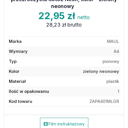
neonowy
22,95 zł
netto
28,23 zł
brutto
Marka
MAUL
Wymiary
A4
Typ
pionowy
Kolor
zielony neonowy
Materiał
plastik
Ilość w opakowaniu
1
Kod towaru
ZAPA401MLGR
Film instruktażowy