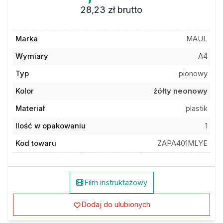
28,23 zł
brutto
Marka
MAUL
Wymiary
A4
Typ
pionowy
Kolor
żółty neonowy
Materiał
plastik
Ilość w opakowaniu
1
Kod towaru
ZAPA401MLYE
Film instruktażowy
Dodaj do ulubionych