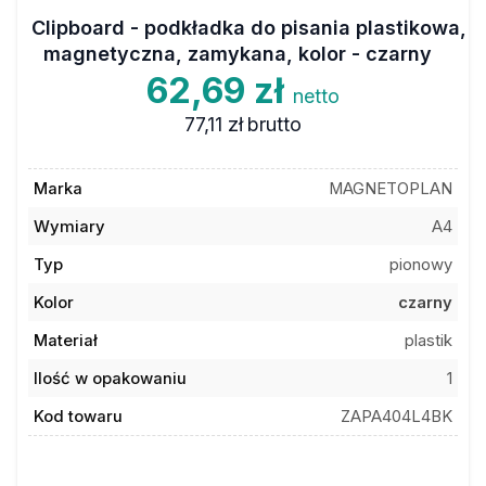
Clipboard - podkładka do pisania plastikowa,
magnetyczna, zamykana, kolor - czarny
62,69 zł
netto
77,11 zł
brutto
Marka
MAGNETOPLAN
Wymiary
A4
Typ
pionowy
Kolor
czarny
Materiał
plastik
Ilość w opakowaniu
1
Kod towaru
ZAPA404L4BK