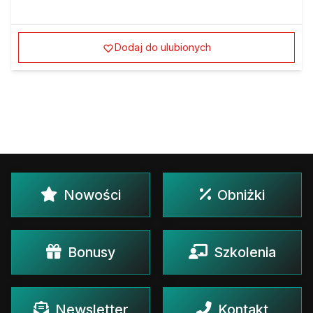
Dodaj do ulubionych
Nowości
Obniżki
Bonusy
Szkolenia
Newsletter
Kontakt