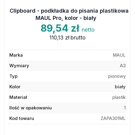
Clipboard - podkładka do pisania plastikowa
MAUL Pro, kolor - biały
89,54 zł
netto
110,13 zł
brutto
Marka
MAUL
Wymiary
A3
Typ
pionowy
Kolor
biały
Materiał
plastik
Ilość w opakowaniu
1
Kod towaru
ZAPA301ML