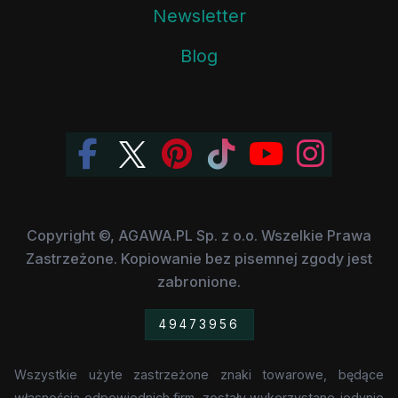
Newsletter
Blog
Copyright ©, AGAWA.PL Sp. z o.o. Wszelkie Prawa
Zastrzeżone. Kopiowanie bez pisemnej zgody jest
zabronione.
49473956
Wszystkie użyte zastrzeżone znaki towarowe, będące
własnością odpowiednich firm, zostały wykorzystane jedynie