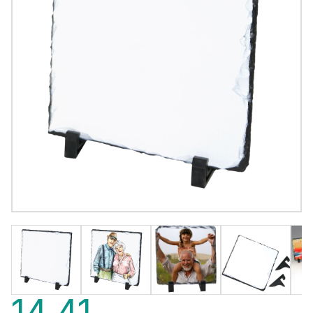
14,41