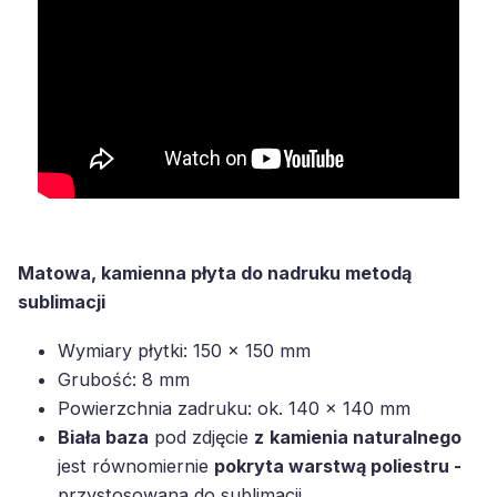
Matowa, kamienna płyta do nadruku metodą
sublimacji
Wymiary płytki: 150 x 150 mm
Grubość: 8 mm
Powierzchnia zadruku: ok. 140 x 140 mm
Biała baza
pod zdjęcie
z
kamienia naturalnego
jest równomiernie
pokryta warstwą poliestru -
przystosowana do sublimacji