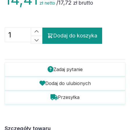
/
17,72
zł brutto
zł netto
Dodaj do koszyka
Zadaj pytanie
Dodaj do ulubionych
Przesyłka
Szczegóły towaru