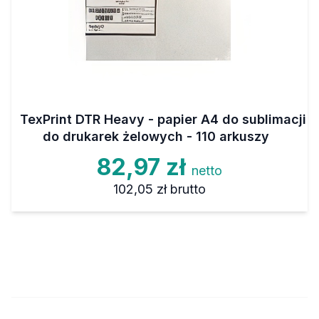
TexPrint DTR Heavy - papier A4 do sublimacji
do drukarek żelowych - 110 arkuszy
82,97 zł
netto
102,05 zł
brutto