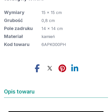
Wymiary
15 x 15 cm
Grubość
0,8 cm
Pole zadruku
14 x 14 cm
Materiał
kamień
Kod towaru
6APK000PH
Opis towaru