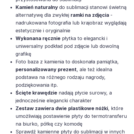
Kamień naturalny
do sublimacji stanowi świetną
alternatywę dla zwykłej
ramki na zdjęcia
-
nadrukowana fotografia lub krajobraz wyglądają
estetycznie i oryginalnie
Wykonana ręcznie
płytka to elegancki i
uniwersalny podkład pod zdjęcie lub dowolną
grafikę
Foto baza z kamienia to doskonała pamiątka,
personalizowany prezent
, ale też idealna
podstawa na różnego rodzaju nagrody,
podziękowania itp.
Ścięte krawędzie
nadają płycie surowy, a
jednocześnie elegancki charakter
Zestaw zawiera dwie
plastikowe nóżki
, które
umożliwiają postawienie płyty do termotransferu
na biurko, półkę czy komodę
Sprawdź kamienne płyty do sublimacji w innych