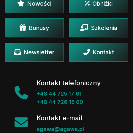
Nowości
Obniżki
Bonusy
Szkolenia
Newsletter
Kontakt
Kontakt telefoniczny
+48 44 725 17 61
+48 44 726 15 00
Kontakt e-mail
agawa@agawa.pl