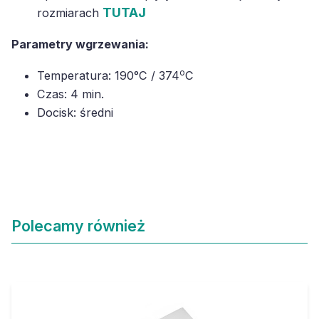
TUTAJ
rozmiarach
Parametry wgrzewania:
o
Temperatura: 190°C / 374
C
Czas: 4 min.
Docisk: średni
Polecamy również