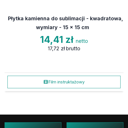
Płytka kamienna do sublimacji - kwadratowa,
wymiary - 15 x 15 cm
14,41 zł
netto
17,72 zł
brutto
Film instruktażowy