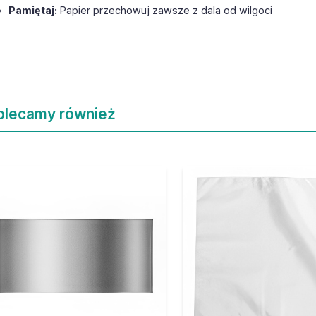
Pamiętaj:
Papier przechowuj zawsze z dala od wilgoci
olecamy również