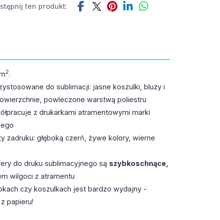
tępnij ten produkt:
2
/m
.
ystosowane do sublimacji: jasne koszulki, bluzy i
powierzchnie, powleczone warstwą poliestru
półpracuje z drukarkami atramentowymi marki
nego
y zadruku: głęboką czerń, żywe kolory, wierne
piery do druku sublimacyjnego są
szybkoschnące,
m wilgoci z atramentu
bkach czy koszulkach jest bardzo wydajny -
z papieru!