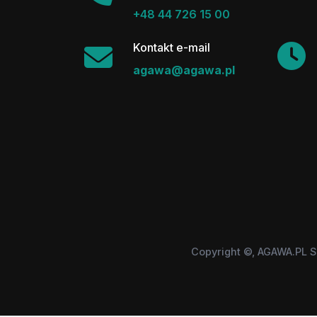
+48 44 726 15 00
Kontakt e-mail
agawa@agawa.pl
Copyright ©, AGAWA.PL S