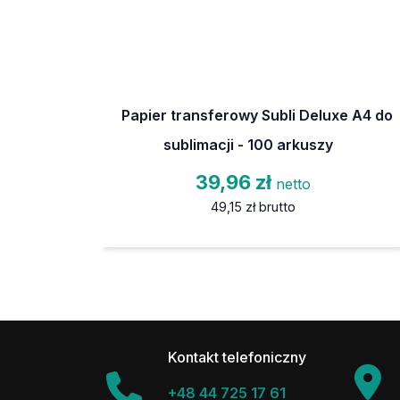
Papier transferowy Subli Deluxe A4 do
sublimacji - 100 arkuszy
39,96 zł
netto
49,15 zł
brutto
Kontakt telefoniczny
+48 44 725 17 61