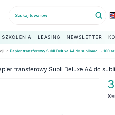
SZKOLENIA
LEASING
NEWSLETTER
K
Papier transferowy Subli Deluxe A4 do sublimacji - 100 a
cji
apier transferowy Subli Deluxe A4 do subli
3
(Ce