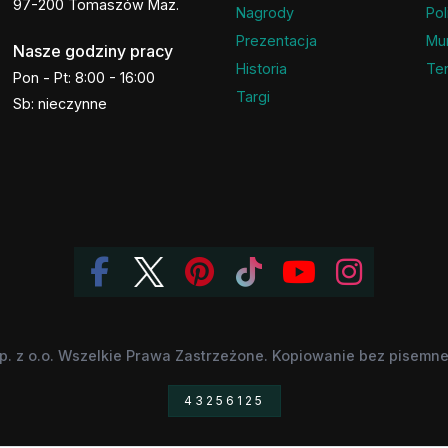
97-200 Tomaszów Maz.
Nagrody
Pol
Prezentacja
Mu
Nasze godziny pracy
Historia
Ter
Pon - Pt: 8:00 - 16:00
Targi
Sb: nieczynne
p. z o.o. Wszelkie Prawa Zastrzeżone. Kopiowanie bez pisemnej
43256125