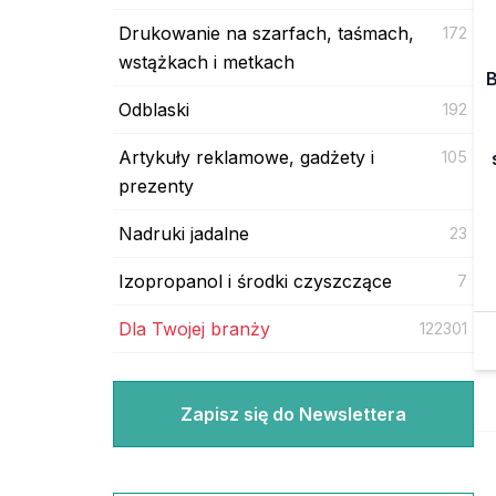
Drukowanie na szarfach, taśmach,
172
wstążkach i metkach
Odblaski
192
Artykuły reklamowe, gadżety i
105
prezenty
Nadruki jadalne
23
Izopropanol i środki czyszczące
7
Dla Twojej branży
122301
Zapisz się do Newslettera