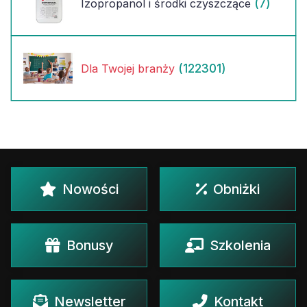
(7)
Izopropanol i środki czyszczące
(122301)
Dla Twojej branży
Nowości
Obniżki
Bonusy
Szkolenia
Newsletter
Kontakt