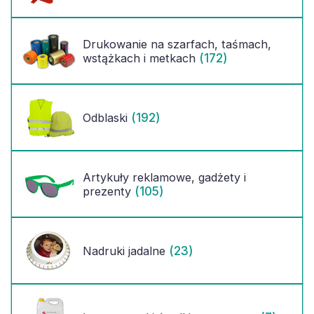
Drukowanie na szarfach, taśmach,
(172)
wstążkach i metkach
(192)
Odblaski
Artykuły reklamowe, gadżety i
(105)
prezenty
(23)
Nadruki jadalne