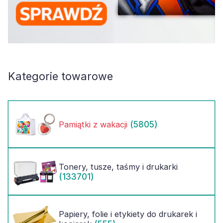
Kategorie towarowe
(5805)
Pamiątki z wakacji
Tonery, tusze, taśmy i drukarki
(133701)
Papiery, folie i etykiety do drukarek i