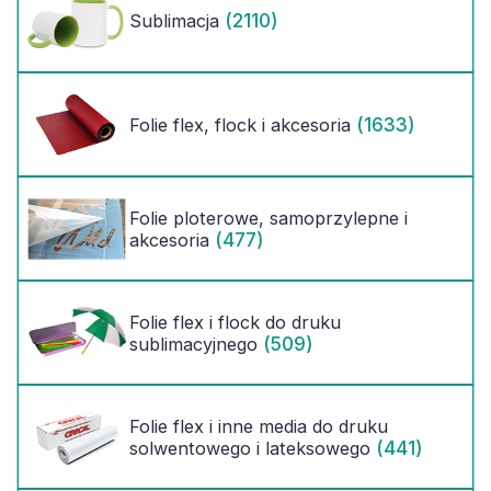
(2110)
Sublimacja
(1633)
Folie flex, flock i akcesoria
Folie ploterowe, samoprzylepne i
(477)
akcesoria
Folie flex i flock do druku
(509)
sublimacyjnego
Folie flex i inne media do druku
(441)
solwentowego i lateksowego