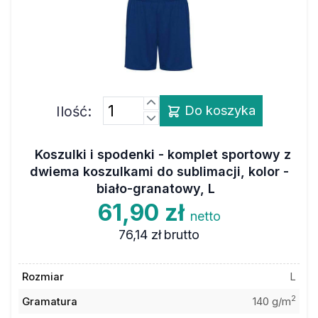
Ilość:
Do koszyka
Koszulki i spodenki - komplet sportowy z
dwiema koszulkami do sublimacji, kolor -
biało-granatowy, L
61,90 zł
netto
76,14 zł
brutto
Rozmiar
L
2
Gramatura
140 g/m
Kolor
biało-granatowy