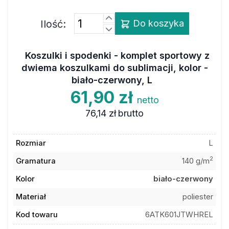
Ilość:
Do koszyka
Koszulki i spodenki - komplet sportowy z
dwiema koszulkami do sublimacji, kolor -
biało-czerwony, L
61,90 zł
netto
76,14 zł
brutto
Rozmiar
L
2
Gramatura
140 g/m
Kolor
biało-czerwony
Materiał
poliester
Kod towaru
6ATK601JTWHREL