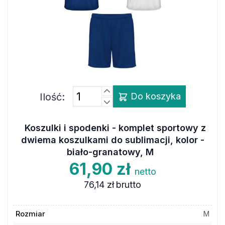
Ilość:
Do koszyka
Koszulki i spodenki - komplet sportowy z
dwiema koszulkami do sublimacji, kolor -
biało-granatowy, M
61,90 zł
netto
76,14 zł
brutto
Rozmiar
M
2