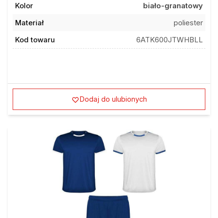
Materiał
poliester
Kod towaru
6ATK600JTWHBLL
Dodaj do ulubionych