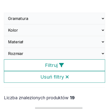
Filtruj
Usuń filtry
Liczba znalezionych produktów
19
Sortuj według: