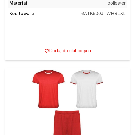
Kod towaru
6ATK600JTWHBLXL
Dodaj do ulubionych