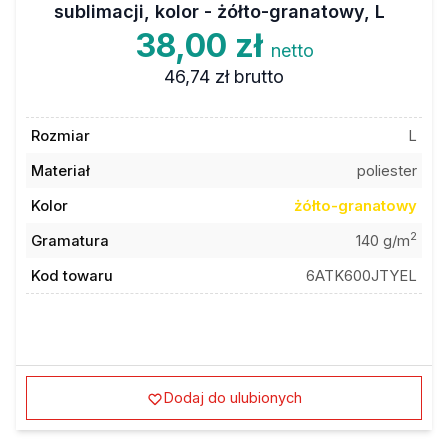
38,00 zł
netto
46,74 zł
brutto
Rozmiar
L
Materiał
poliester
Kolor
żółto-granatowy
2
Gramatura
140 g/m
Kod towaru
6ATK600JTYEL
Dodaj do ulubionych