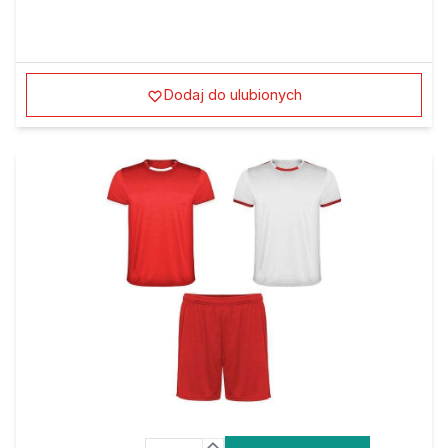
Dodaj do ulubionych
Ilość:
Do koszyka