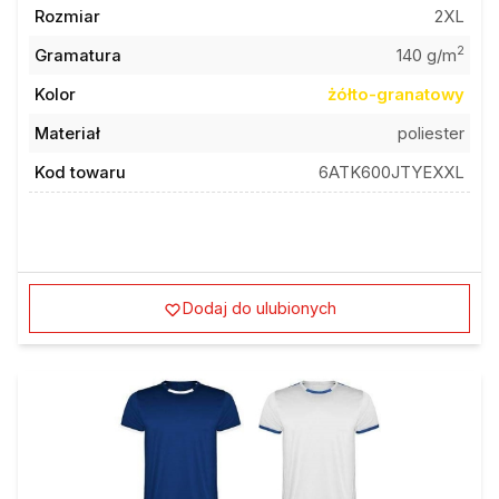
Rozmiar
2XL
2
Gramatura
140 g/m
Kolor
żółto-granatowy
Materiał
poliester
Kod towaru
6ATK600JTYEXXL
Dodaj do ulubionych