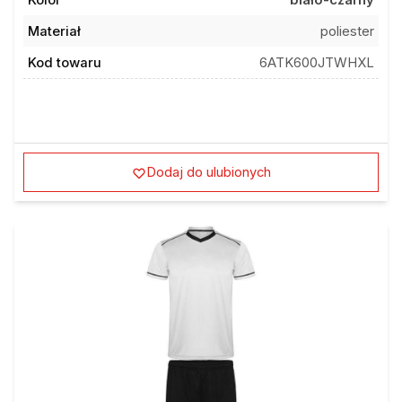
Materiał
poliester
Kod towaru
6ATK600JTWHXL
Dodaj do ulubionych