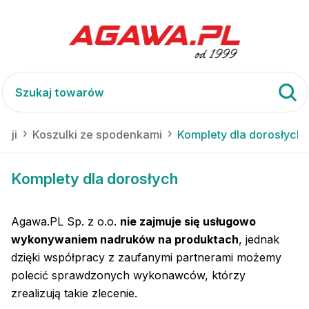
acji
Koszulki ze spodenkami
Komplety dla dorosłych
Komplety dla dorosłych
Agawa.PL Sp. z o.o.
nie zajmuje się usługowo
wykonywaniem nadruków na produktach
, jednak
dzięki współpracy z zaufanymi partnerami możemy
polecić sprawdzonych wykonawców, którzy
zrealizują takie zlecenie.