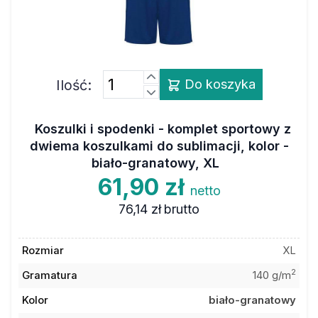
Ilość:
Do koszyka
Koszulki i spodenki - komplet sportowy z
dwiema koszulkami do sublimacji, kolor -
biało-granatowy, XL
61,90 zł
netto
76,14 zł
brutto
Rozmiar
XL
2
Gramatura
140 g/m
Kolor
biało-granatowy
Materiał
poliester