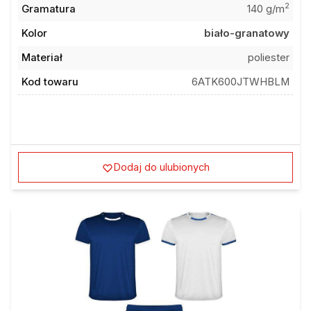
Gramatura
140 g/m
Kolor
biało-granatowy
Materiał
poliester
Kod towaru
6ATK600JTWHBLM
Dodaj do ulubionych