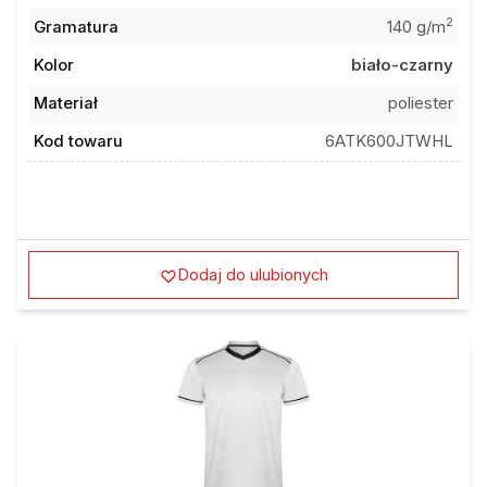
2
Gramatura
140 g/m
Kolor
biało-czarny
Materiał
poliester
Kod towaru
6ATK600JTWHL
Dodaj do ulubionych