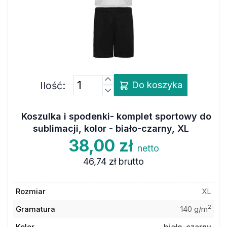
Ilość:
Do koszyka
Koszulka i spodenki- komplet sportowy do
sublimacji, kolor - biało-czarny, XL
38,00 zł
netto
46,74 zł
brutto
Rozmiar
XL
2
Gramatura
140 g/m
Kolor
biało-czarny