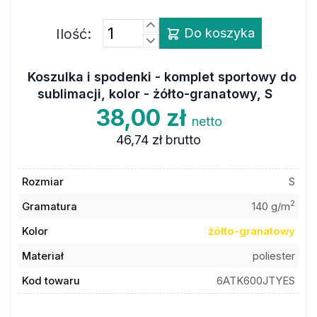
Ilość:
Do koszyka
Koszulka i spodenki - komplet sportowy do
sublimacji, kolor - żółto-granatowy, S
38,00 zł
netto
46,74 zł
brutto
Rozmiar
S
2
Gramatura
140 g/m
Kolor
żółto-granatowy
Materiał
poliester
Kod towaru
6ATK600JTYES