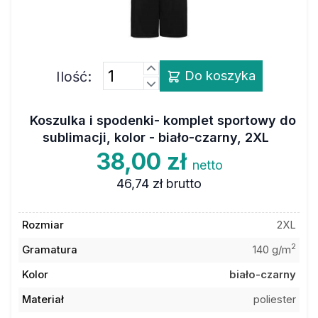
Ilość:
Do koszyka
Koszulka i spodenki- komplet sportowy do
sublimacji, kolor - biało-czarny, 2XL
38,00 zł
netto
46,74 zł
brutto
Rozmiar
2XL
2
Gramatura
140 g/m
Kolor
biało-czarny
Materiał
poliester
Kod towaru
6ATK600JTWHXXL