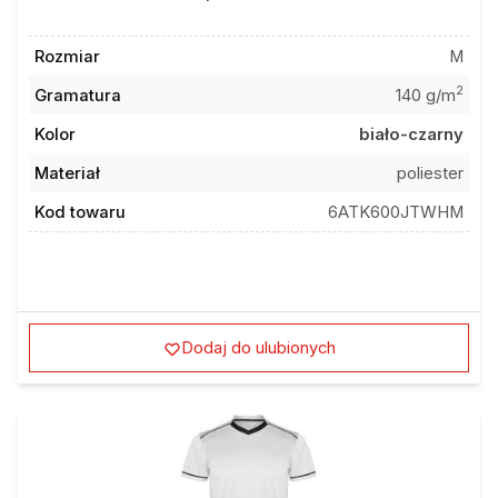
Rozmiar
M
2
Gramatura
140 g/m
Kolor
biało-czarny
Materiał
poliester
Kod towaru
6ATK600JTWHM
Dodaj do ulubionych