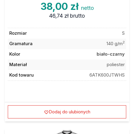
38,00 zł
netto
46,74 zł
brutto
Rozmiar
S
2
Gramatura
140 g/m
Kolor
biało-czarny
Materiał
poliester
Kod towaru
6ATK600JTWHS
Dodaj do ulubionych