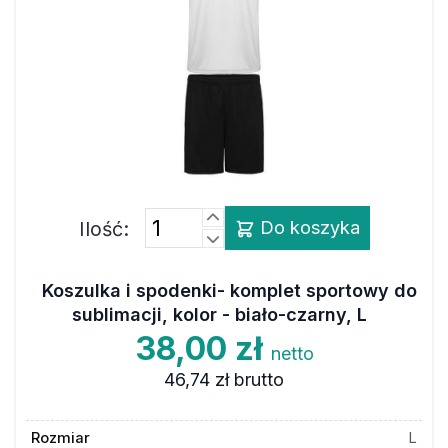
Ilość:
Do koszyka
Koszulka i spodenki- komplet sportowy do
sublimacji, kolor - biało-czarny, L
38,00 zł
netto
46,74 zł
brutto
Rozmiar
L