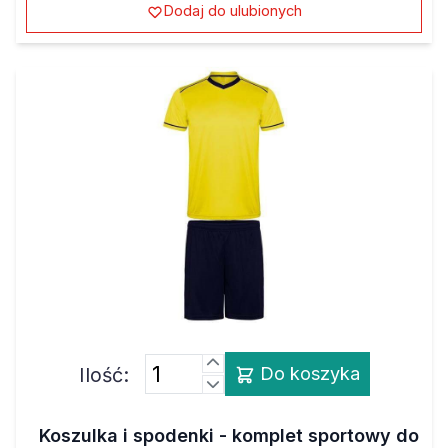
Ilość:
Do koszyka
Koszulka i spodenki - komplet sportowy do
sublimacji, kolor - żółto-granatowy, L