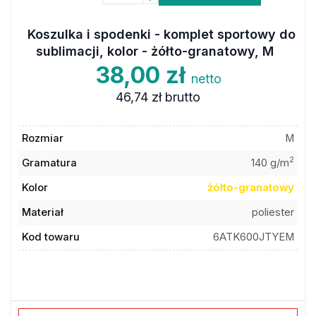
Koszulka i spodenki - komplet sportowy do
sublimacji, kolor - żółto-granatowy, M
38,00 zł
netto
46,74 zł
brutto
Rozmiar
M
2
Gramatura
140 g/m
Kolor
żółto-granatowy
Materiał
poliester
Kod towaru
6ATK600JTYEM
Dodaj do ulubionych