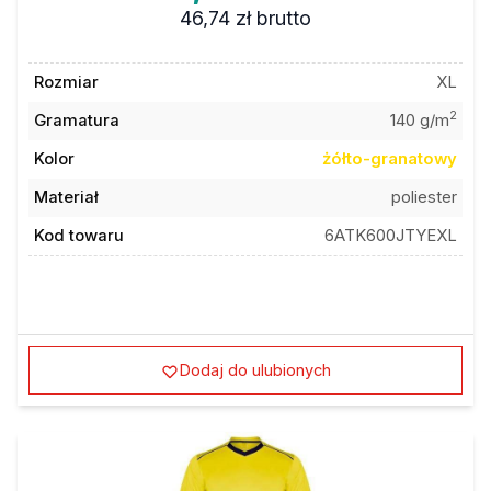
46,74 zł
brutto
Rozmiar
XL
2
Gramatura
140 g/m
Kolor
żółto-granatowy
Materiał
poliester
Kod towaru
6ATK600JTYEXL
Dodaj do ulubionych