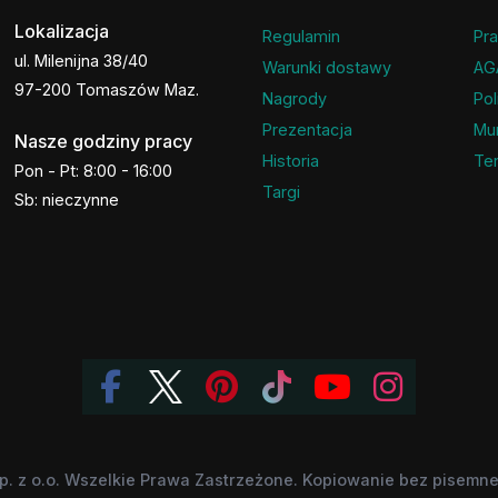
Lokalizacja
Regulamin
Pra
ul. Milenijna 38/40
Warunki dostawy
AG
97-200 Tomaszów Maz.
Nagrody
Pol
Prezentacja
Mu
Nasze godziny pracy
Historia
Ter
Pon - Pt: 8:00 - 16:00
Targi
Sb: nieczynne
p. z o.o. Wszelkie Prawa Zastrzeżone. Kopiowanie bez pisemnej