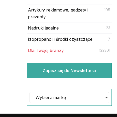
Artykuły reklamowe, gadżety i
105
prezenty
Nadruki jadalne
23
Izopropanol i środki czyszczące
7
Dla Twojej branży
122301
Zapisz się do Newslettera