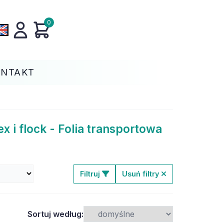
0
ONTAKT
x i flock - Folia transportowa
Filtruj
Usuń filtry
Sortuj według: