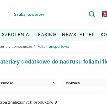
SZKOLENIA
LEASING
NEWSLETTER
K
teriały pomocnicze
Folia transportowa
ateriały dodatkowe do nadruku foliami fle
czba znalezionych produktów
3