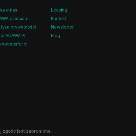
sa o nas
Leasing
AWA dzieciom
Kontakt
ityka prywatności
Newsletter
ral AGAWA.PL
Blog
motransfer.pl
 zgody jest zabronione.