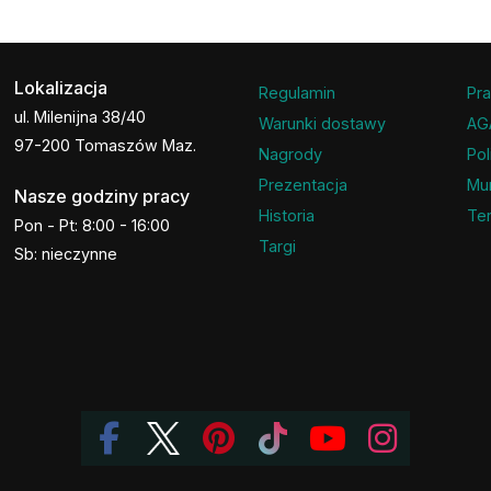
Lokalizacja
Regulamin
Pra
ul. Milenijna 38/40
Warunki dostawy
AG
97-200 Tomaszów Maz.
Nagrody
Pol
Prezentacja
Mu
Nasze godziny pracy
Historia
Ter
Pon - Pt: 8:00 - 16:00
Targi
Sb: nieczynne