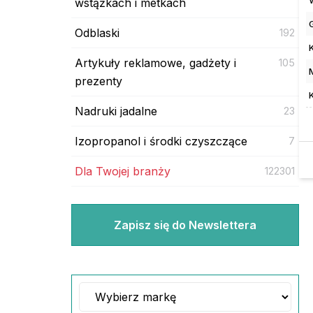
wstążkach i metkach
Odblaski
192
Artykuły reklamowe, gadżety i
105
prezenty
Nadruki jadalne
23
Izopropanol i środki czyszczące
7
Dla Twojej branży
122301
Zapisz się do Newslettera