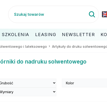
SZKOLENIA
LEASING
NEWSLETTER
K
 solwentowego i lateksowego
Artykuły do druku solwentoweg
iórniki do nadruku solwentowego