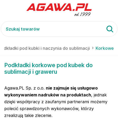
Podkładki pod kubki i naczynia do sublimacji
Korkowe
Podkładki korkowe pod kubek do
sublimacji i graweru
Agawa.PL Sp. z o.o.
nie zajmuje się usługowo
wykonywaniem nadruków na produktach
, jednak
dzięki współpracy z zaufanymi partnerami możemy
polecić sprawdzonych wykonawców, którzy
zrealizują takie zlecenie.