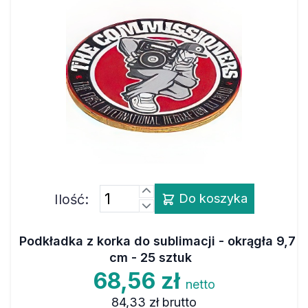
Ilość:
Do koszyka
Podkładka z korka do sublimacji - okrągła 9,7
cm - 25 sztuk
68,56 zł
netto
84,33 zł
brutto