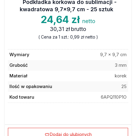
Podkładka korkowa do sublimacji -
kwadratowa 9,7x9,7 cm - 25 sztuk
24,64 zł
netto
30,31 zł
brutto
( Cena za 1 szt.:
0,99 zł
netto )
Wymiary
9,7 x 9,7 cm
Grubość
3 mm
Materiał
korek
Ilość w opakowaniu
25
Kod towaru
6APQ110P1O
Dodaj do ulubionych