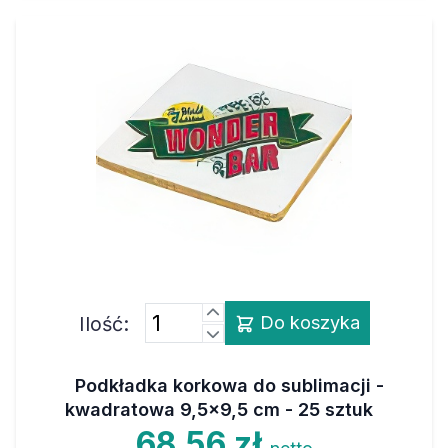
Ilość:
Do koszyka
Podkładka korkowa do sublimacji -
kwadratowa 9,5x9,5 cm - 25 sztuk
68,56 zł