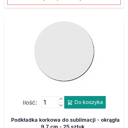
Ilość:
Do koszyka
Podkładka korkowa do sublimacji - okrągła
9,7 cm - 25 sztuk