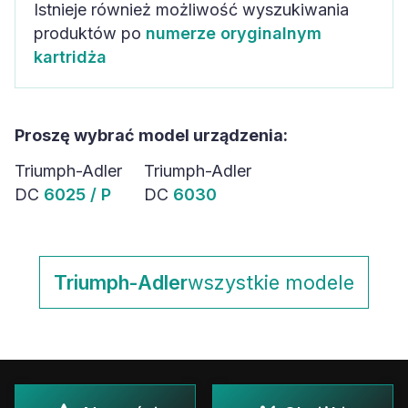
Istnieje również możliwość wyszukiwania
produktów po
numerze oryginalnym
kartridża
Proszę wybrać model urządzenia:
Triumph-Adler
Triumph-Adler
DC
6025 / P
DC
6030
Triumph-Adler
wszystkie modele