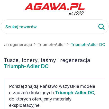
śmy i regeneracja
Triumph-Adler
Triumph-Adler DC
Tusze, tonery, taśmy i regeneracja
Triumph-Adler DC
Poniżej znajdą Państwo wszystkie modele
urządzeń drukujących
Triumph-Adler DC
,
do których oferujemy materiały
eksploatacyjne.