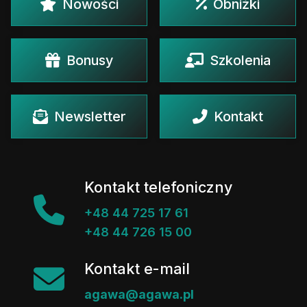
Nowości
Obniżki
Bonusy
Szkolenia
Newsletter
Kontakt
Kontakt telefoniczny
+48 44 725 17 61
+48 44 726 15 00
Kontakt e-mail
agawa@agawa.pl