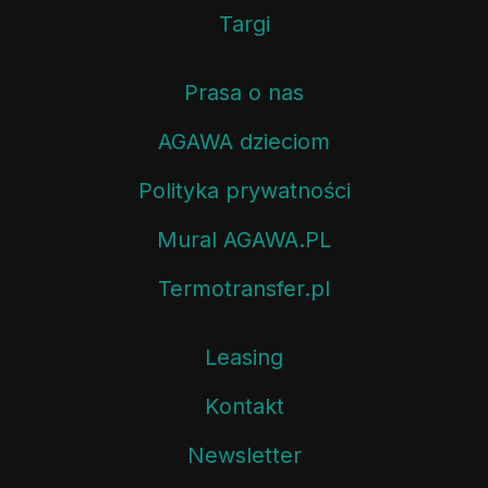
Targi
Prasa o nas
AGAWA dzieciom
Polityka prywatności
Mural AGAWA.PL
Termotransfer.pl
Leasing
Kontakt
Newsletter