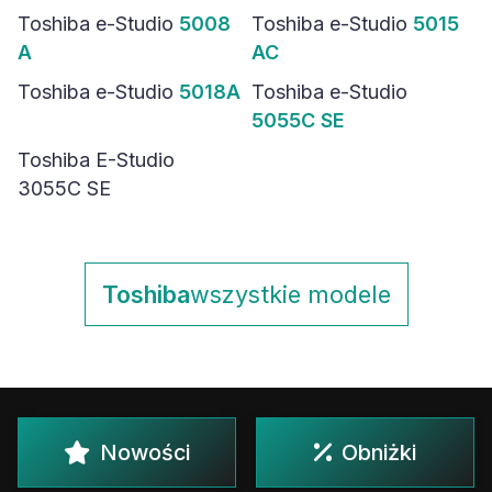
Toshiba e-Studio
5008
Toshiba e-Studio
5015
A
AC
Toshiba e-Studio
5018A
Toshiba e-Studio
5055C SE
Toshiba E-Studio
3055C SE
Toshiba
wszystkie modele
Nowości
Obniżki