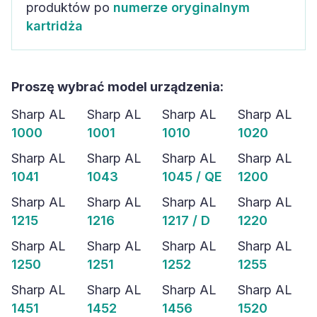
produktów po
numerze oryginalnym
kartridża
Proszę wybrać model urządzenia:
Sharp AL
Sharp AL
Sharp AL
Sharp AL
1000
1001
1010
1020
Sharp AL
Sharp AL
Sharp AL
Sharp AL
1041
1043
1045 / QE
1200
Sharp AL
Sharp AL
Sharp AL
Sharp AL
1215
1216
1217 / D
1220
Sharp AL
Sharp AL
Sharp AL
Sharp AL
1250
1251
1252
1255
Sharp AL
Sharp AL
Sharp AL
Sharp AL
1451
1452
1456
1520