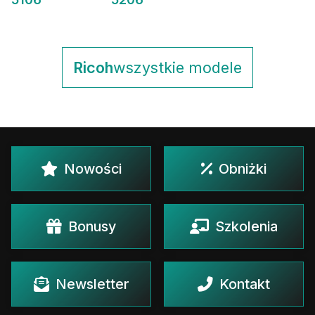
Ricoh
wszystkie modele
Nowości
Obniżki
Bonusy
Szkolenia
Newsletter
Kontakt