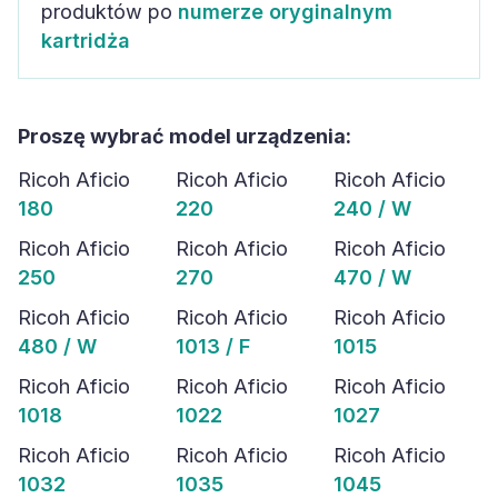
produktów po
numerze oryginalnym
kartridża
Proszę wybrać model urządzenia:
Ricoh Aficio
Ricoh Aficio
Ricoh Aficio
180
220
240 / W
Ricoh Aficio
Ricoh Aficio
Ricoh Aficio
250
270
470 / W
Ricoh Aficio
Ricoh Aficio
Ricoh Aficio
480 / W
1013 / F
1015
Ricoh Aficio
Ricoh Aficio
Ricoh Aficio
1018
1022
1027
Ricoh Aficio
Ricoh Aficio
Ricoh Aficio
1032
1035
1045