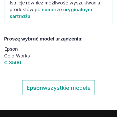
Istnieje również możliwość wyszukiwania
produktów po
numerze oryginalnym
kartridża
Proszę wybrać model urządzenia:
Epson
ColorWorks
C 3500
Epson
wszystkie modele