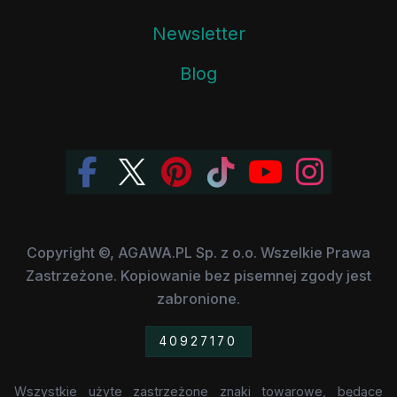
Newsletter
Blog
Copyright ©, AGAWA.PL Sp. z o.o. Wszelkie Prawa
Zastrzeżone. Kopiowanie bez pisemnej zgody jest
zabronione.
40927170
Wszystkie użyte zastrzeżone znaki towarowe, będące