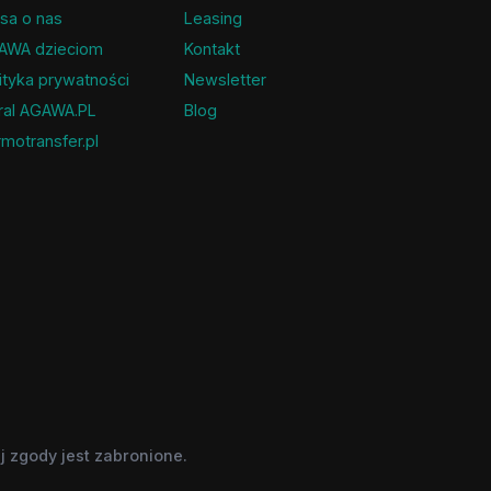
sa o nas
Leasing
AWA dzieciom
Kontakt
ityka prywatności
Newsletter
ral AGAWA.PL
Blog
motransfer.pl
 zgody jest zabronione.