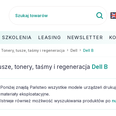
SZKOLENIA
LEASING
NEWSLETTER
K
Tonery, tusze, taśmy i regeneracja
Dell
Dell B
usze, tonery, taśmy i regeneracja
Dell B
Poniżej znajdą Państwo wszystkie modele urządzeń druk
materiały eksploatacyjne.
Istnieje również możliwość wyszukiwania produktów po
n