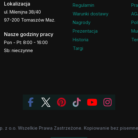
Lokalizacja
Regulamin
Pra
ul. Milenijna 38/40
Warunki dostawy
AG
97-200 Tomaszów Maz.
Nagrody
Pol
Prezentacja
Mu
Nasze godziny pracy
Historia
Ter
Pon - Pt: 8:00 - 16:00
Targi
Sb: nieczynne
p. z o.o. Wszelkie Prawa Zastrzeżone. Kopiowanie bez pisemnej