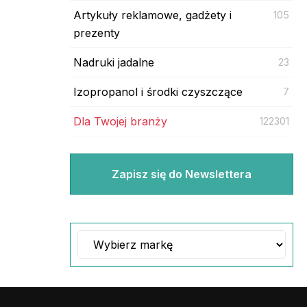
Artykuły reklamowe, gadżety i
105
prezenty
Nadruki jadalne
23
Izopropanol i środki czyszczące
7
Dla Twojej branży
122301
Zapisz się do Newslettera