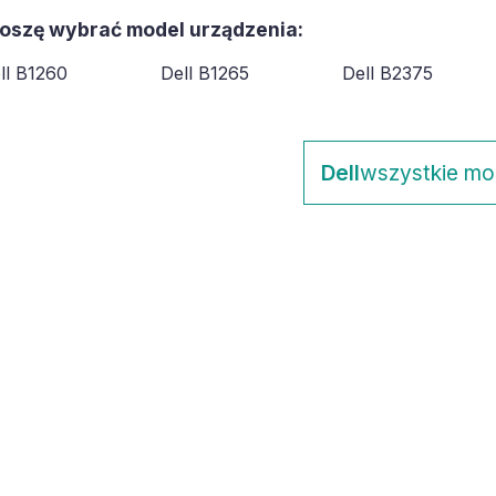
oszę wybrać model urządzenia:
ll B1260
Dell B1265
Dell B2375
Dell
wszystkie mo