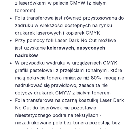
z laserówkami w palecie CMYW (z białym
tonerem)
Folia transferowa jest również przystosowana do
zadruku w większości dostępnych na rynku
drukarek laserowych i kopiarek CMYK
Przy pomocy folii Laser Dark No Cut możliwe
jest uzyskanie
kolorowych, nasyconych
nadruków
W przypadku wydruku w urządzeniach CMYK
grafiki pastelowe i z przejściami tonalnymi, które
mają pokrycie tonera mniejsze niż 80%, mogą nie
nadrukować się prawidłowo; zasada ta nie
dotyczy drukarek CMYW z białym tonerem
Folia transferowa na czarną koszulkę Laser Dark
No Cut do laserówek nie pozostawia
nieestetycznego podtła na tekstyliach -
niezadrukowane pola bez tonera pozostają bez