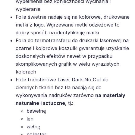
wypełnienia bez konieczności wycinania i
wybierania
Folia świetnie nadaje się na kolorowe, drukowane
metki z logo. Wgrzewane metki odzieżowe to
dobry sposób na identyfikację marki
Folia do termotransferu do drukarki laserowej na
czarne i kolorowe koszulki gwarantuje uzyskanie
doskonałych efektów nawet w przypadku
skomplikowanych grafik w wielu wyrazistych
kolorach
Folie transferowe Laser Dark No Cut do
ciemnych tkanin bez tła nadają się do
wykonywania nadruków zarówno
na materiały
naturalne i sztuczne,
tj.:
bawełnę
len
wełnę
poliester