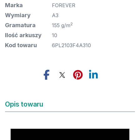
Marka
FOREVER
Wymiary
A3
2
Gramatura
155 g/m
Ilość arkuszy
10
Kod towaru
6PL2103F4A310
Opis towaru