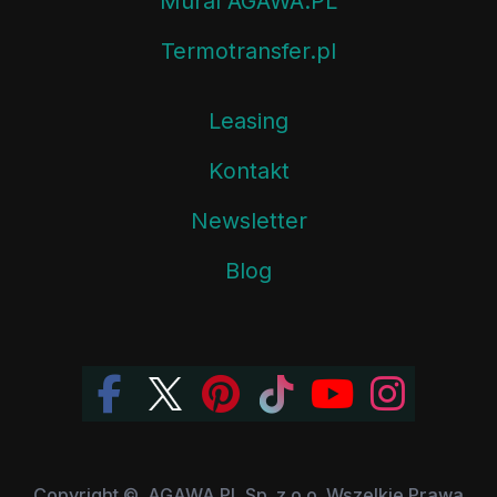
Mural AGAWA.PL
Termotransfer.pl
Leasing
Kontakt
Newsletter
Blog
Copyright ©, AGAWA.PL Sp. z o.o. Wszelkie Prawa