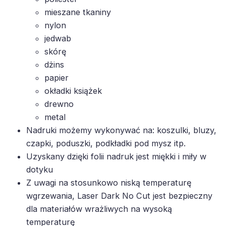
mieszane tkaniny
nylon
jedwab
skórę
dżins
papier
okładki książek
drewno
metal
Nadruki możemy wykonywać na: koszulki, bluzy,
czapki, poduszki, podkładki pod mysz itp.
Uzyskany dzięki folii nadruk jest miękki i miły w
dotyku
Z uwagi na stosunkowo niską temperaturę
wgrzewania, Laser Dark No Cut jest bezpieczny
dla materiałów wrażliwych na wysoką
temperaturę