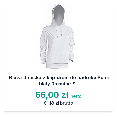
Bluza damska z kapturem do nadruku Kolor:
biały Rozmiar: S
66,00 zł
netto
81,18 zł
brutto