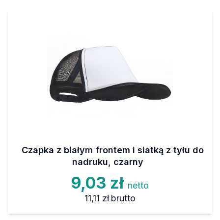
Czapka z białym frontem i siatką z tyłu do
nadruku, czarny
9,03 zł
netto
11,11 zł
brutto