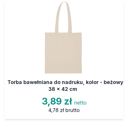
Torba bawełniana do nadruku, kolor - beżowy
38 x 42 cm
3,89 zł
netto
4,78 zł
brutto