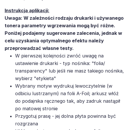
Instrukcja aplikacji:
Uwaga: W zależności rodzaju drukarki i używanego
tonera parametry wgrzewania mogą być różne.
Poniżej podajemy sugerowane zalecenia, jednak w
celu uzyskania optymalnego efektu należy
przeprowadzać własne testy.
W pierwszej kolejności zwróć uwagę na
ustawienie drukarki - typ nośnika: "folia/
transparency" lub jeśli nie masz takiego nośnika,
wybierz "etykieta"
Wybrany motyw wydrukuj lewoczytelnie (w
odbiciu lustrzanym) na folii A-Foil; arkusz włóż
do podajnika ręcznego tak, aby zadruk nastąpił
po matowej stronie
Przygotuj prasę - jej dolna płyta powinna być
rozgrzana