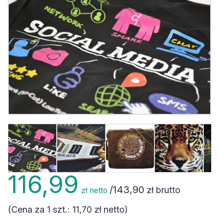
116,99
/
143,90
zł brutto
zł netto
(Cena za 1 szt.:
11,70 zł
netto)