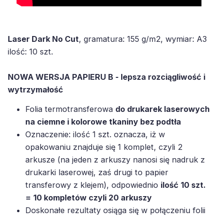
Laser Dark No Cut
, gramatura: 155 g/m2, wymiar: A3
ilość: 10 szt.
NOWA WERSJA PAPIERU B - lepsza rozciągliwość i
wytrzymałość
Folia termotransferowa
do drukarek laserowych
na ciemne i kolorowe tkaniny bez podtła
Oznaczenie: ilość 1 szt. oznacza, iż w
opakowaniu znajduje się 1 komplet, czyli 2
arkusze (na jeden z arkuszy nanosi się nadruk z
drukarki laserowej, zaś drugi to papier
transferowy z klejem), odpowiednio
ilość 10 szt.
= 10 kompletów czyli 20 arkuszy
Doskonałe rezultaty osiąga się w połączeniu folii