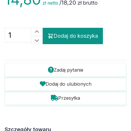
/
18,20
zł brutto
zł netto
Dodaj do koszyka
Zadaj pytanie
Dodaj do ulubionych
Przesyłka
Szczegóły towaru