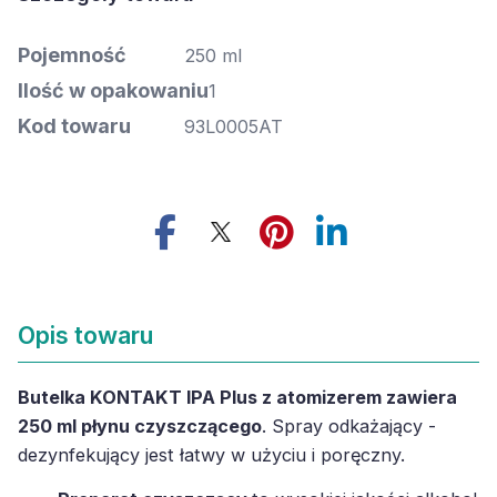
Pojemność
250 ml
Ilość w opakowaniu
1
Kod towaru
93L0005AT
Opis towaru
Butelka KONTAKT IPA Plus z atomizerem zawiera
250 ml płynu czyszczącego
. Spray odkażający -
dezynfekujący jest łatwy w użyciu i poręczny.