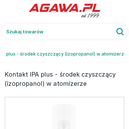
IPA plus - środek czyszczący (izopropanol) w atomizerze
Kontakt IPA plus - środek czyszczący
(izopropanol) w atomizerze