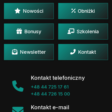
Nowości
Obniżki
Bonusy
Szkolenia
Newsletter
Kontakt
Kontakt telefoniczny
+48 44 725 17 61
+48 44 726 15 00
Kontakt e-mail