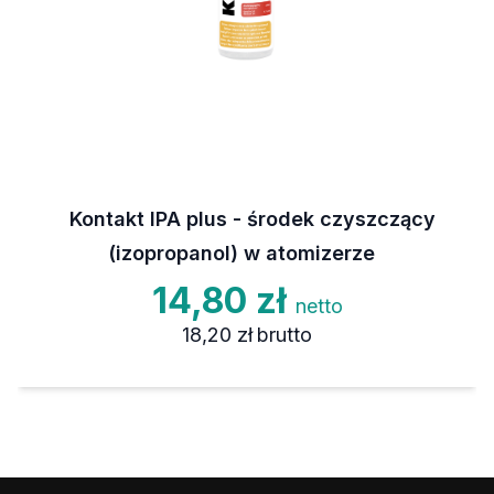
Kontakt IPA plus - środek czyszczący
(izopropanol) w atomizerze
14,80 zł
netto
18,20 zł
brutto