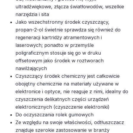
ultradźwiękowe, złącza światłowodów, wszelkie
narzędzia i sita
Jako wszechstronny środek czyszczący,
propan-2-ol świetnie sprawdza się również do
regeneracji kartridży atramentowych i
laserowych; ponadto w przemyśle
poligraficznym stosuje się go w druku
offsetowym jako środek w roztworach
nawilżających
Czyszczący środek chemiczny jest całkowicie
obojętny chemicznie na materiały używane w
elektronice i optyce, nie reaguje z nimi, idealny do
czyszczenia delikatnych części urządzeń
elektronicznych (czyszczenie elektroniki)
Do oczyszczania rolek gumowych
Ze względu na swoje właściwości, odtłuszczacz
znajduje szerokie zastosowanie w branży