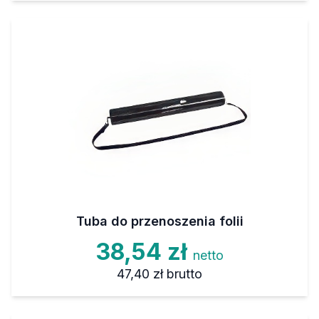
Tuba do przenoszenia folii
38,54 zł
netto
47,40 zł
brutto