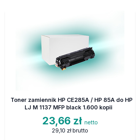
Toner zamiennik HP CE285A / HP 85A do HP
LJ M 1137 MFP black 1.600 kopii
23,66 zł
netto
29,10 zł
brutto