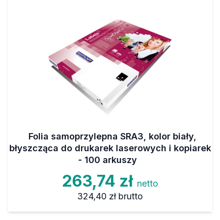
Folia samoprzylepna SRA3, kolor biały,
błyszcząca do drukarek laserowych i kopiarek
- 100 arkuszy
263,74 zł
netto
324,40 zł
brutto