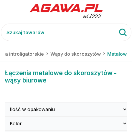
ria introligatorskie
Wąsy do skoroszytów
Metalowe
Łączenia metalowe do skoroszytów -
wąsy biurowe