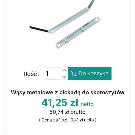
Ilość:
Do koszyka
Wąsy metalowe z blokadą do skoroszytów
41,25 zł
netto
50,74 zł
brutto
( Cena za 1 szt.:
0,41 zł
netto )