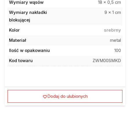
Wymiary wąsów
18 x 0,5 cm
Wymiary nakładki
9 x 1 cm
blokującej
Kolor
srebrny
Materiał
metal
Ilość w opakowaniu
100
Kod towaru
ZWM00SMKD
Dodaj do ulubionych