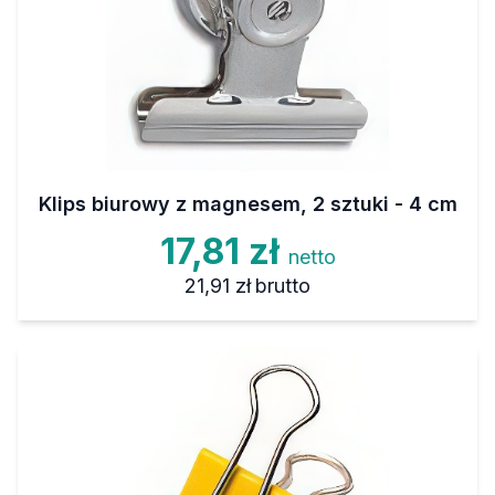
Klips biurowy z magnesem, 2 sztuki - 4 cm
17,81 zł
netto
21,91 zł
brutto