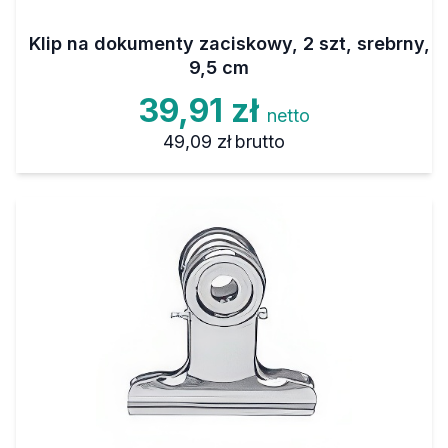
Klip na dokumenty zaciskowy, 2 szt, srebrny,
9,5 cm
39,91 zł
netto
49,09 zł
brutto