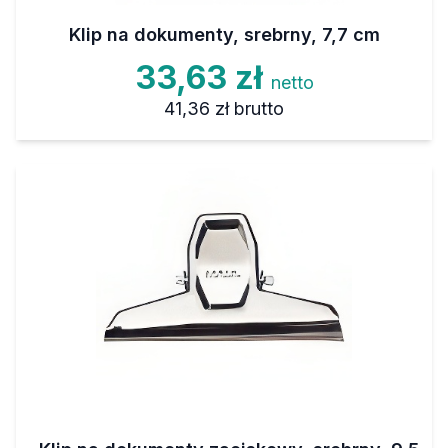
Klip na dokumenty, srebrny, 7,7 cm
33,63 zł
netto
41,36 zł
brutto