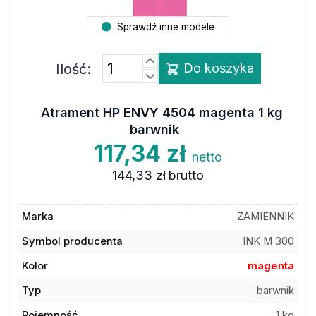
Sprawdź inne modele
Ilość:
Do koszyka
Atrament HP ENVY 4504 magenta 1 kg
barwnik
117,34 zł
netto
144,33 zł
brutto
Marka
ZAMIENNIK
Symbol producenta
INK M 300
Kolor
magenta
Typ
barwnik
Pojemność
1 kg