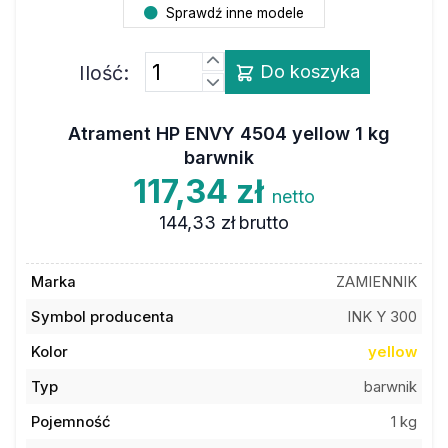
Sprawdź inne modele
Ilość:
Do koszyka
Atrament HP ENVY 4504 yellow 1 kg
barwnik
117,34 zł
netto
144,33 zł
brutto
Marka
ZAMIENNIK
Symbol producenta
INK Y 300
Kolor
yellow
Typ
barwnik
Pojemność
1 kg