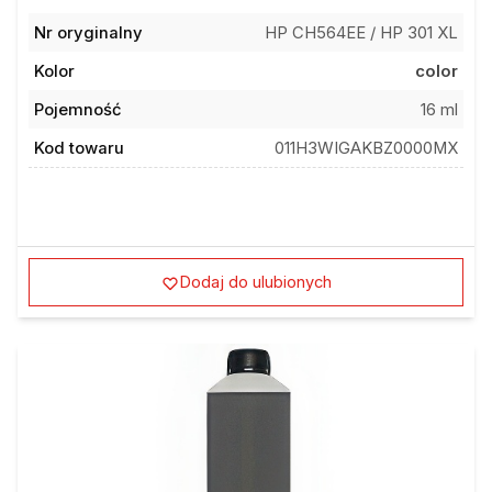
Nr oryginalny
HP CH564EE / HP 301 XL
Kolor
color
Pojemność
16 ml
Kod towaru
011H3WIGAKBZ0000MX
Dodaj do ulubionych