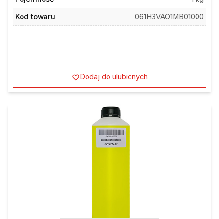
Kod towaru
061H3VAO1MB01000
Dodaj do ulubionych