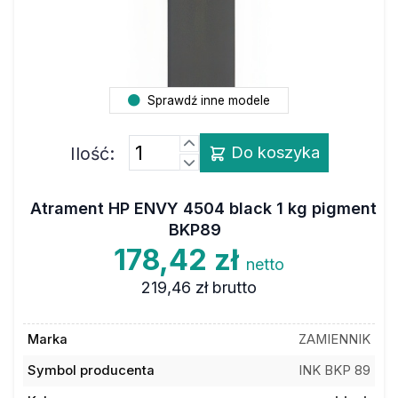
Sprawdź inne modele
Ilość:
Do koszyka
Atrament HP ENVY 4504 black 1 kg pigment
BKP89
178,42 zł
netto
219,46 zł
brutto
Marka
ZAMIENNIK
Symbol producenta
INK BKP 89