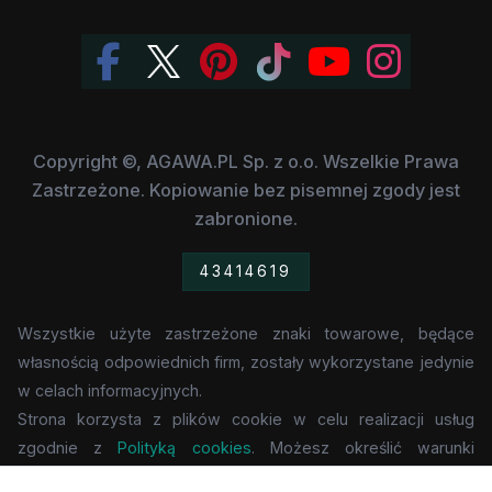
Copyright ©, AGAWA.PL Sp. z o.o. Wszelkie Prawa
Zastrzeżone. Kopiowanie bez pisemnej zgody jest
zabronione.
43414619
Wszystkie użyte zastrzeżone znaki towarowe, będące
własnością odpowiednich firm, zostały wykorzystane jedynie
w celach informacyjnych.
Strona korzysta z plików cookie w celu realizacji usług
zgodnie z
Polityką cookies
. Możesz określić warunki
przechowywania lub dostępu do cookie w Twojej