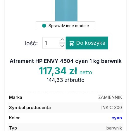
Sprawdź inne modele
Ilość:
Do koszyka
Atrament HP ENVY 4504 cyan 1 kg barwnik
117,34 zł
netto
144,33 zł
brutto
Marka
ZAMIENNIK
Symbol producenta
INK C 300
Kolor
cyan
Typ
barwnik