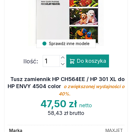
Sprawdź inne modele
Ilość:
Do koszyka
Tusz zamiennik HP CH564EE / HP 301 XL do
HP ENVY 4504 color
o zwiększonej wydajności o
40%.
47,50 zł
netto
58,43 zł
brutto
Marka
MAXJET