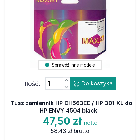
Sprawdź inne modele
Ilość:
Do koszyka
Tusz zamiennik HP CH563EE / HP 301 XL do
HP ENVY 4504 black
47,50 zł
netto
58,43 zł
brutto