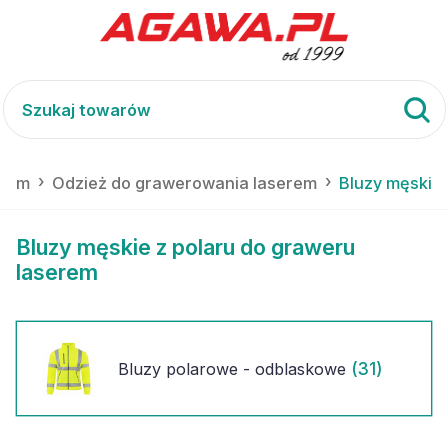
erem
Odzież do grawerowania laserem
Bluzy męskie
Bluzy męskie z polaru do graweru
laserem
(31)
Bluzy polarowe - odblaskowe