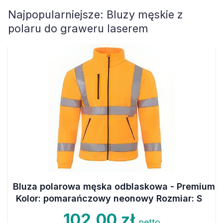
Najpopularniejsze:
Bluzy męskie z
polaru do graweru laserem
Bluza polarowa męska odblaskowa - Premium
Kolor: pomarańczowy neonowy Rozmiar: S
102,00 zł
netto