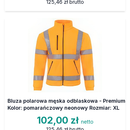
125,46 zł
brutto
Bluza polarowa męska odblaskowa - Premium
Kolor: pomarańczowy neonowy Rozmiar: XL
102,00 zł
netto
125,46 zł
brutto