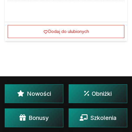
Dodaj do ulubionych
Nowości
Obniżki
Bonusy
Szkolenia