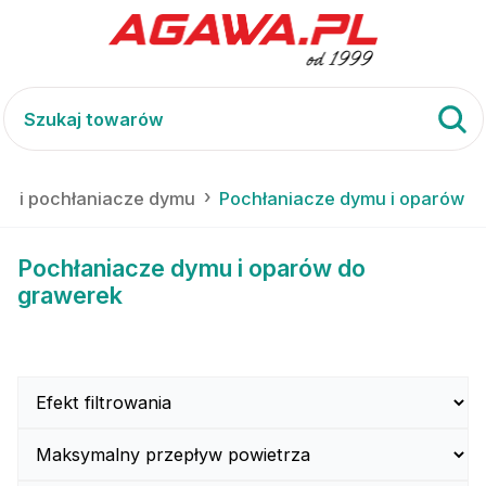
we i pochłaniacze dymu
Pochłaniacze dymu i oparów d
Pochłaniacze dymu i oparów do
grawerek