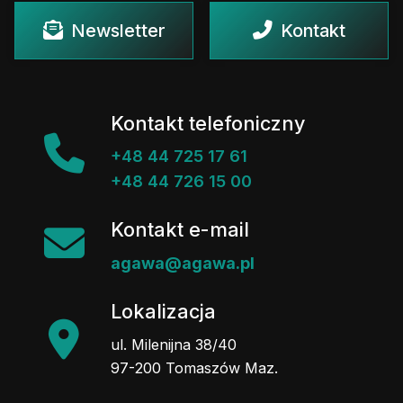
Newsletter
Kontakt
Kontakt telefoniczny
+48 44 725 17 61
+48 44 726 15 00
Kontakt e-mail
agawa@agawa.pl
Lokalizacja
ul. Milenijna 38/40
97-200 Tomaszów Maz.