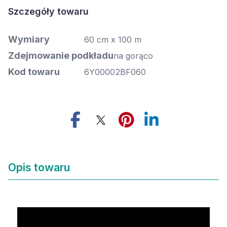
Szczegóły towaru
Wymiary
60 cm x 100 m
Zdejmowanie podkładu
na gorąco
Kod towaru
6Y00002BF060
Opis towaru