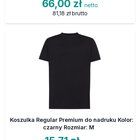
66,00 zł
netto
81,18 zł
brutto
Koszulka Regular Premium do nadruku Kolor:
czarny Rozmiar: M