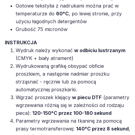
Gotowe tekstylia z nadrukami można prać w
temperaturze do
60°C
, po lewej stronie, przy
użyciu łagodnych detergentów
Grubość 75 micronów
INSTRUKCJA
Wydruk należy wykonać
w odbiciu lustrzanym
(CMYK + biały atrament)
Wydrukowaną grafikę obsypać obficie
proszkiem, a następnie nadmiar proszku
strząsnać - ręcznie lub za pomocą
automatycznej proszkarki.
Wgrzać proszek klejący
w piecu DTF
(parametry
wgrzewania różnią się w zależności od rodzaju
pieca):
120-150°C przez 100-180 sekund
Parametry wgrzewania na tkaninę za pomocą
prasy termotransferowej:
140°C przez 8 sekund
,