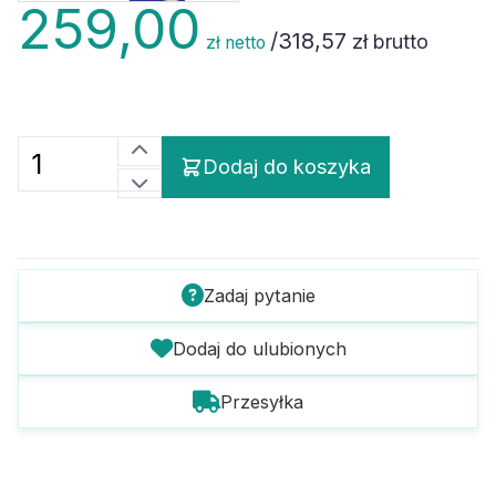
259,00
/
318,57
zł brutto
zł netto
Dodaj do koszyka
Zadaj pytanie
Dodaj do ulubionych
Przesyłka