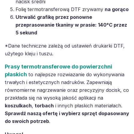
nacisk średni
Folię termotransferową DTF zrywamy
na gorąco
Utrwalić grafikę przez ponowne
przeprasowanie tkaniny w prasie:
140°C przez
5 sekund
*Dane techniczne zależą od ustawień drukarki DTF,
użytego kleju i tuszu.
Prasy termotransferowe do powierzchni
płaskich
to najlepsze rozwiazanie do wykonywania
trwałych i estetycznych nadruków. Zapewniają
równomierne nagrzewanie oraz precyzyjny docisk, co
przekłada się na wysoką jakość aplikacji na
koszulkach
,
torbach
i innych płaskich materiałach.
Sprawdź naszą ofertę i wybierz sprzęt dopasowany
do swoich potrzeb
.