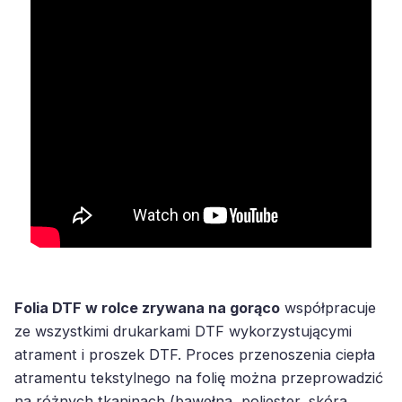
Folia DTF w rolce zrywana na gorąco
współpracuje
ze wszystkimi drukarkami DTF wykorzystującymi
atrament i proszek DTF. Proces przenoszenia ciepła
atramentu tekstylnego na folię można przeprowadzić
na różnych tkaninach (bawełna, poliester, skóra,