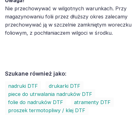
Uwaga!
Nie przechowywać w wilgotnych warunkach. Przy
magazynowaniu folii przez dłuższy okres zalecamy
przechowywać ją w szczelnie zamkniętym woreczku
foliowym, z pochłaniaczem wilgoci w środku.
Szukane również jako:
nadruki DTF
drukarki DTF
piece do utrwalania nadruków DTF
folie do nadruków DTF
atramenty DTF
proszek termotopliwy / klej DTF