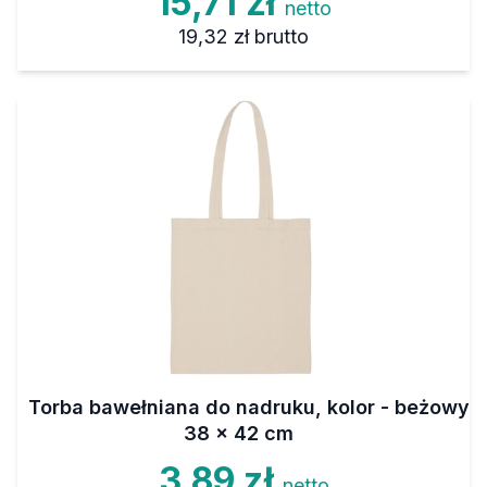
15,71 zł
netto
19,32 zł
brutto
Torba bawełniana do nadruku, kolor - beżowy
38 x 42 cm
3,89 zł
netto