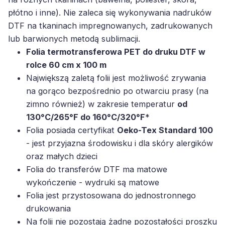
płótno i inne). Nie zaleca się wykonywania nadruków
DTF na tkaninach impregnowanych, zadrukowanych
lub barwionych metodą sublimacji.
Folia termotransferowa PET do druku DTF w
rolce 60 cm x 100 m
Największą zaletą folii jest możliwość zrywania
na gorąco bezpośrednio po otwarciu prasy (na
zimno również) w zakresie temperatur
od
130°C/265°F do 160°C/320°F
*
Folia posiada certyfikat
Oeko-Tex Standard 100
- jest przyjazna środowisku i dla skóry alergików
oraz małych dzieci
Folia do transferów DTF ma matowe
wykończenie - wydruki są matowe
Folia jest przystosowana do jednostronnego
drukowania
Na folii nie pozostają żadne pozostałości proszku