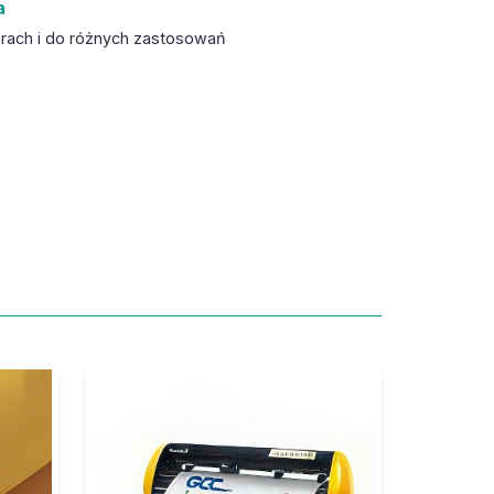
a
orach i do różnych zastosowań